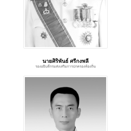
นายศิริพันธ์ ศรีกงพลี
รองอธิบดีกรมส่งเสริมการปกครองท้องถิ่น