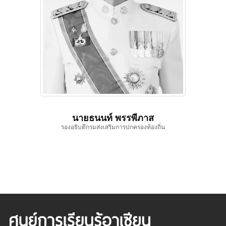
นายธนนท์ พรรพีภาส
รองอธิบดีกรมส่งเสริมการปกครองท้องถิ่น