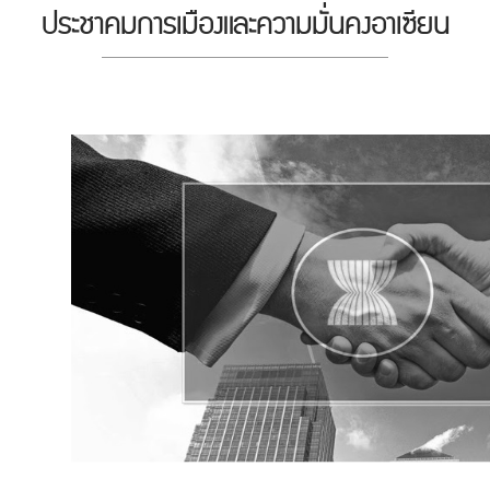
ประชาคมการเมืองและความมั่นคงอาเซียน