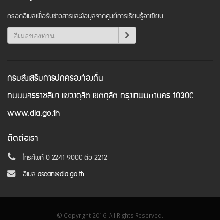
กรอกอีเมลเพื่อรับข่าวสารและข้อมูลจากศูนย์การเรียนรู้อาเซียน
กรมส่งเสริมการปกครองท้องถิ่น
ถนนนครราชสีมา แขวงดุสิต เขตดุสิต กรุงเทพมหานคร 10300
www.dla.go.th
ติดต่อเรา
โทรศัพท์ 0 2241 9000 ต่อ 2212
อีเมล
asean@dla.go.th
© Copyright 2016. All Rights Reserved.