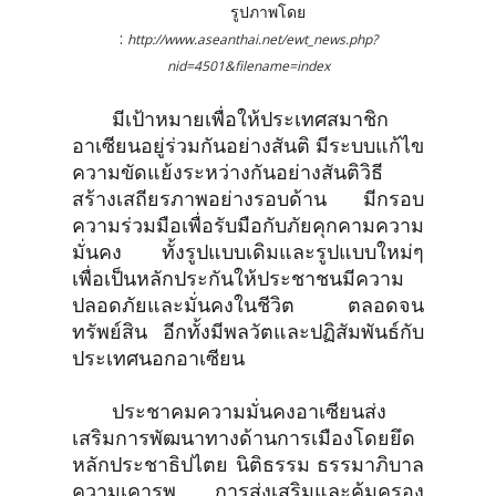
รูปภาพโดย
:
http://www.aseanthai.net/ewt_news.php?
nid=4501&filename=index
มีเป้าหมายเพื่อให้ประเทศสมาชิก
อาเซียนอยู่ร่วมกันอย่างสันติ มีระบบแก้ไข
ความขัดแย้งระหว่างกันอย่างสันติวิธี
สร้างเสถียรภาพอย่างรอบด้าน มีกรอบ
ความร่วมมือเพื่อรับมือกับภัยคุกคามความ
มั่นคง ทั้งรูปแบบเดิมและรูปแบบใหม่ๆ
เพื่อเป็นหลักประกันให้ประชาชนมีความ
ปลอดภัยและมั่นคงในชีวิต ตลอดจน
ทรัพย์สิน อีกทั้งมีพลวัตและปฏิสัมพันธ์กับ
ประเทศนอกอาเซียน
ประชาคมความมั่นคงอาเซียนส่ง
เสริมการพัฒนาทางด้านการเมืองโดยยึด
หลักประชาธิปไตย นิติธรรม ธรรมาภิบาล
ความเคารพ การส่งเสริมและคุ้มครอง