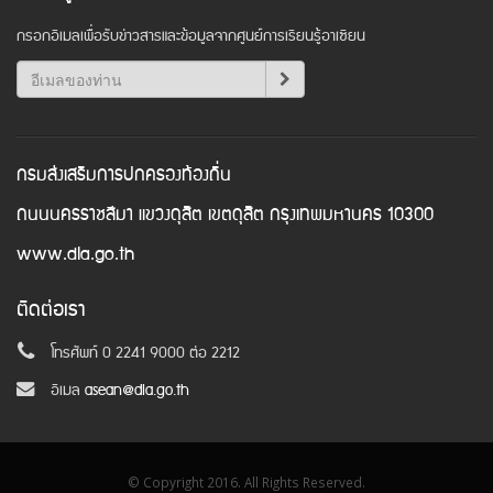
กรอกอีเมลเพื่อรับข่าวสารและข้อมูลจากศูนย์การเรียนรู้อาเซียน
กรมส่งเสริมการปกครองท้องถิ่น
ถนนนครราชสีมา แขวงดุสิต เขตดุสิต กรุงเทพมหานคร 10300
www.dla.go.th
ติดต่อเรา
โทรศัพท์ 0 2241 9000 ต่อ 2212
อีเมล
asean@dla.go.th
© Copyright 2016. All Rights Reserved.