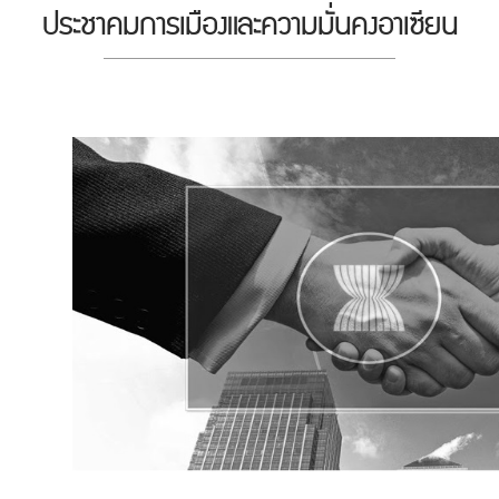
ประชาคมการเมืองและความมั่นคงอาเซียน