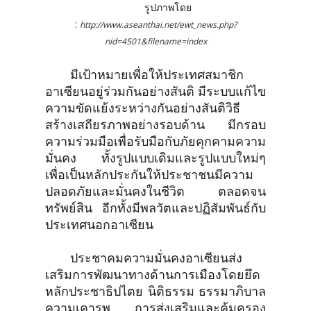
รูปภาพโดย
:
http://www.aseanthai.net/ewt_news.php?
nid=4501&filename=index
มีเป้าหมายเพื่อให้ประเทศสมาชิก
อาเซียนอยู่ร่วมกันอย่างสันติ มีระบบแก้ไข
ความขัดแย้งระหว่างกันอย่างสันติวิธี
สร้างเสถียรภาพอย่างรอบด้าน มีกรอบ
ความร่วมมือเพื่อรับมือกับภัยคุกคามความ
มั่นคง ทั้งรูปแบบเดิมและรูปแบบใหม่ๆ
เพื่อเป็นหลักประกันให้ประชาชนมีความ
ปลอดภัยและมั่นคงในชีวิต ตลอดจน
ทรัพย์สิน อีกทั้งมีพลวัตและปฏิสัมพันธ์กับ
ประเทศนอกอาเซียน
ประชาคมความมั่นคงอาเซียนส่ง
เสริมการพัฒนาทางด้านการเมืองโดยยึด
หลักประชาธิปไตย นิติธรรม ธรรมาภิบาล
ความเคารพ การส่งเสริมและคุ้มครอง