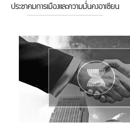
ประชาคมการเมืองและความมั่นคงอาเซียน