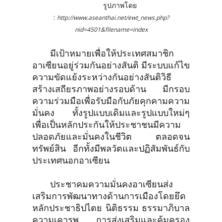
รูปภาพโดย
:
http://www.aseanthai.net/ewt_news.php?
nid=4501&filename=index
มีเป้าหมายเพื่อให้ประเทศสมาชิก
อาเซียนอยู่ร่วมกันอย่างสันติ มีระบบแก้ไข
ความขัดแย้งระหว่างกันอย่างสันติวิธี
สร้างเสถียรภาพอย่างรอบด้าน มีกรอบ
ความร่วมมือเพื่อรับมือกับภัยคุกคามความ
มั่นคง ทั้งรูปแบบเดิมและรูปแบบใหม่ๆ
เพื่อเป็นหลักประกันให้ประชาชนมีความ
ปลอดภัยและมั่นคงในชีวิต ตลอดจน
ทรัพย์สิน อีกทั้งมีพลวัตและปฏิสัมพันธ์กับ
ประเทศนอกอาเซียน
ประชาคมความมั่นคงอาเซียนส่ง
เสริมการพัฒนาทางด้านการเมืองโดยยึด
หลักประชาธิปไตย นิติธรรม ธรรมาภิบาล
ความเคารพ การส่งเสริมและคุ้มครอง