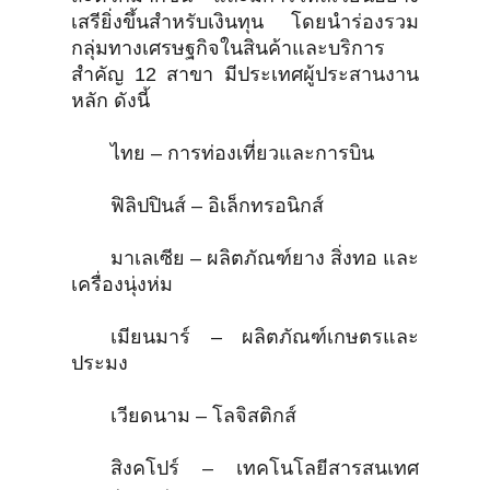
เสรียิ่งขึ้นสำหรับเงินทุน โดยนำร่องรวม
กลุ่มทางเศรษฐกิจในสินค้าและบริการ
สำคัญ 12 สาขา มีประเทศผู้ประสานงาน
หลัก ดังนี้
ไทย – การท่องเที่ยวและการบิน
ฟิลิปปินส์ – อิเล็กทรอนิกส์
มาเลเซีย – ผลิตภัณฑ์ยาง สิ่งทอ และ
เครื่องนุ่งห่ม
เมียนมาร์ – ผลิตภัณฑ์เกษตรและ
ประมง
เวียดนาม – โลจิสติกส์
สิงคโปร์ – เทคโนโลยีสารสนเทศ