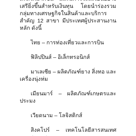
เสรียิ่งขึ้นสำหรับเงินทุน โดยนำร่องรวม
กลุ่มทางเศรษฐกิจในสินค้าและบริการ
สำคัญ 12 สาขา มีประเทศผู้ประสานงาน
หลัก ดังนี้
ไทย – การท่องเที่ยวและการบิน
ฟิลิปปินส์ – อิเล็กทรอนิกส์
มาเลเซีย – ผลิตภัณฑ์ยาง สิ่งทอ และ
เครื่องนุ่งห่ม
เมียนมาร์ – ผลิตภัณฑ์เกษตรและ
ประมง
เวียดนาม – โลจิสติกส์
สิงคโปร์ – เทคโนโลยีสารสนเทศ