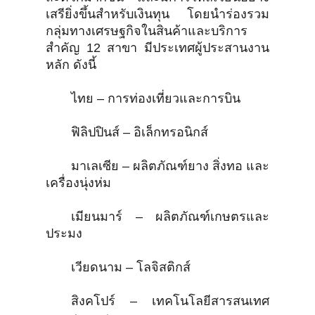
เสรียิ่งขึ้นสำหรับเงินทุน โดยนำร่องรวม
กลุ่มทางเศรษฐกิจในสินค้าและบริการ
สำคัญ 12 สาขา มีประเทศผู้ประสานงาน
หลัก ดังนี้
ไทย – การท่องเที่ยวและการบิน
ฟิลิปปินส์ – อิเล็กทรอนิกส์
มาเลเซีย – ผลิตภัณฑ์ยาง สิ่งทอ และ
เครื่องนุ่งห่ม
เมียนมาร์ – ผลิตภัณฑ์เกษตรและ
ประมง
เวียดนาม – โลจิสติกส์
สิงคโปร์ – เทคโนโลยีสารสนเทศ