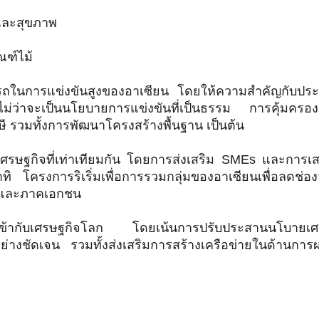
และสุขภาพ
ณฑ์ไม้
ารถในการแข่งขันสูงของอาเซียน โดยให้ความสำคัญกับประเ
ไม่ว่าจะเป็นนโยบายการแข่งขันที่เป็นธรรม การคุ้มครอง
ี รวมทั้งการพัฒนาโครงสร้างพื้นฐาน เป็นต้น
งเศรษฐกิจที่เท่าเทียมกัน โดยการส่งเสริม SMEs และกา
ิ โครงการริเริ่มเพื่อการรวมกลุ่มของอาเซียนเพื่อลดช่อ
ัฐและภาคเอกชน
การเข้ากับเศรษฐกิจโลก โดยเน้นการปรับประสานนโบายเ
ันอย่างชัดเจน รวมทั้งส่งเสริมการสร้างเครือข่ายในด้านกา