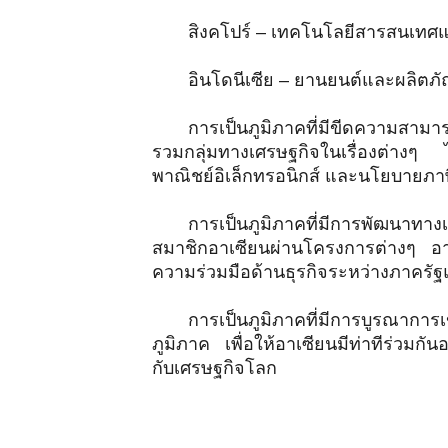
สิงคโปร์ – เทคโนโลยีสารสนเทศ
อินโดนีเซีย – ยานยนต์และผลิตภั
การเป็นภูมิภาคที่มีขีดความสาม
รวมกลุ่มทางเศรษฐกิจในเรื่องต่างๆ 
พาณิชย์อิเล็กทรอนิกส์ และนโยบายภาษ
การเป็นภูมิภาคที่มีการพัฒนาทา
สมาชิกอาเซียนผ่านโครงการต่างๆ อาท
ความร่วมมือด้านธุรกิจระหว่างภาคร
การเป็นภูมิภาคที่มีการบูรณา
ภูมิภาค เพื่อให้อาเซียนมีท่าทีร่วมก
กับเศรษฐกิจโลก