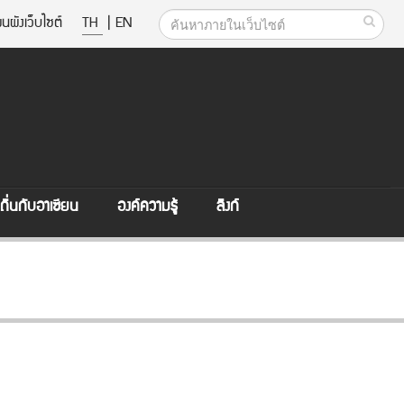
นผังเว็บไซต์
TH
|
EN
ิ่นกับอาเซียน
องค์ความรู้
ลิงก์