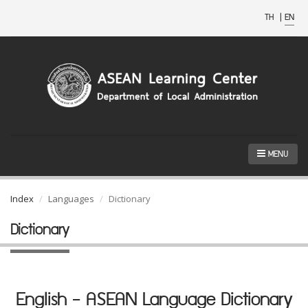
TH
|
EN
MENU
Index
Languages
Dictionary
Dictionary
English - ASEAN Language Dictionary