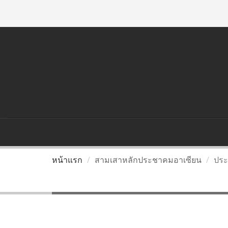
อาเซียน
ประเทศไทยกับอาเซียน
กรมส่งเ
หน้าแรก
สามเสาหลักประชาคมอาเซียน
ประ
ประชาคมสังคมและวัฒนธ