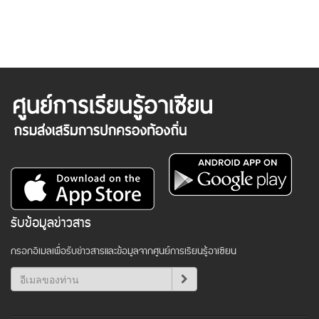
รับข้อมูลข่าวสาร
กรอกอีเมลเพื่อรับข่าวสารและข้อมูลจากศูนย์การเรียนรู้อาเซียน