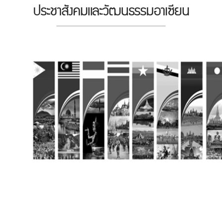
ประชาสังคมและวัฒนธรรมอาเซียน