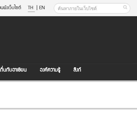
นผังเว็บไซต์
TH
|
EN
ิ่นกับอาเซียน
องค์ความรู้
ลิงก์