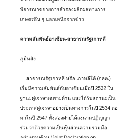
พิจารณาขยายการสำรองผลิตผลทางการ
เกษตรอื่น ๆ นอกเหนือจากข้าว
ความสัมพันธ์อาเซียน-สาธารณรัฐเกาหลี
ภูมิหลัง
สาธารณรัฐเกาหลี หรือ เกาหลีใต้ (กลต.)
เริ่มมีความสัมพันธ์กับอาเซียนเมื่อปี 2532 ใน
ฐานะคู่เจรจาเฉพาะด้าน และได้รับสถานะเป็น
ประเทศคู่เจรจาอย่างเป็นทางการในปี 2534 ต่อ
มาในปี 2547 ทั้งสองฝ่ายได้ลงนามปฏิญญา
ร่วมว่าด้วยความเป็นหุ้นส่วนความร่วมมือ
อย่างรอบด้าน (Joint Declaration on