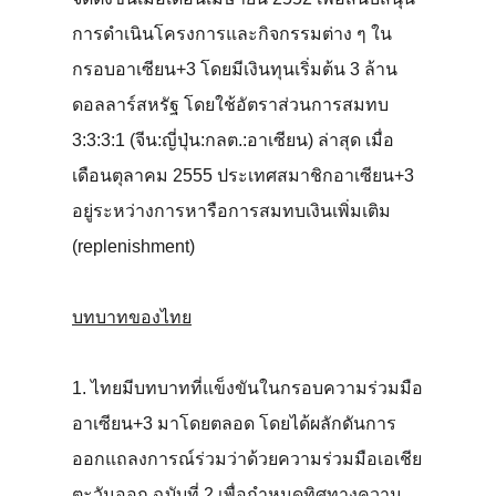
การดำเนินโครงการและกิจกรรมต่าง ๆ ใน
กรอบอาเซียน+3 โดยมีเงินทุนเริ่มต้น 3 ล้าน
ดอลลาร์สหรัฐ โดยใช้อัตราส่วนการสมทบ
3:3:3:1 (จีน:ญี่ปุ่น:กลต.:อาเซียน) ล่าสุด เมื่อ
เดือนตุลาคม 2555 ประเทศสมาชิกอาเซียน+3
อยู่ระหว่างการหารือการสมทบเงินเพิ่มเติม
(replenishment)
บทบาทของไทย
1. ไทยมีบทบาทที่แข็งขันในกรอบความร่วมมือ
อาเซียน+3 มาโดยตลอด โดยได้ผลักดันการ
ออกแถลงการณ์ร่วมว่าด้วยความร่วมมือเอเชีย
ตะวันออก ฉบับที่ 2 เพื่อกำหนดทิศทางความ