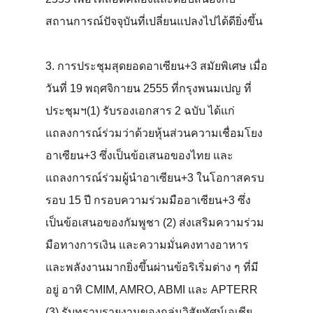
สถานการณ์ปัจจุบันที่เปลี่ยนแปลงไปได้ดียิ่งขึ้น
3. การประชุมสุดยอดอาเซียน+3 สมัยพิเศษ เมื่อ
วันที่ 19 พฤศจิกายน 2555 ที่กรุงพนมเปญ ที่
ประชุมฯ(1) รับรองเอกสาร 2 ฉบับ ได้แก่
แถลงการณ์ร่วมว่าด้วยหุ้นส่วนความเชื่อมโยง
อาเซียน+3 ซึ่งเป็นข้อเสนอของไทย และ
แถลงการณ์ร่วมผู้นำอาเซียน+3 ในโอกาสครบ
รอบ 15 ปี กรอบความร่วมมืออาเซียน+3 ซึ่ง
เป็นข้อเสนอของกัมพูชา (2) ส่งเสริมความร่วม
มือทางการเงิน และความมั่นคงทางอาหาร
และพลังงานมากยิ่งขึ้นผ่านข้อริเริ่มต่าง ๆ ที่มี
อยู่ อาทิ CMIM, AMRO, ABMI และ APTERR
(3) รับทราบรายงานของกลุ่มวิสัยทัศน์เอเชีย