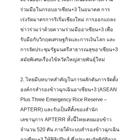
ร่วมมือในกรอบอาเซียน+3 ในอนาคต การ
เร่งรัดมาตรการริเริ่มเชียงใหม่ การออกแถลง
ข่าวร่วมว่าด้วยความร่วมมืออาเซียน+3 เพื่อ
รับมือกับวิกฤตเศรษฐกิจและการเงินโลก และ
การจัดประชุมรัฐมนตรีสาธารณสุขอาเซียน+3
สมัยพิเศษเรื่องไข้หวัดใหญ่สายพันธุ์ใหม่
2. ไทยมีบทบาทสำคัญในการผลักดันการจัดตั้ง
องค์กรสำรองข้าวฉุกเฉินอาเซียน+3 (ASEAN
Plus Three Emergency Rice Reserve –
APTERR) และรับเป็นที่ตั้งของสำนัก
เลขานุการ APTERR ทั้งนี้ไทยเคยมอบข้าว
จำนวน 520 ตัน ภายใต้ระบบสำรองข้าวฉุกเฉิน
อาเซียน+3 ให้ฟิลิปปินส์ ซึ่งประสบภัยพิบัติจาก