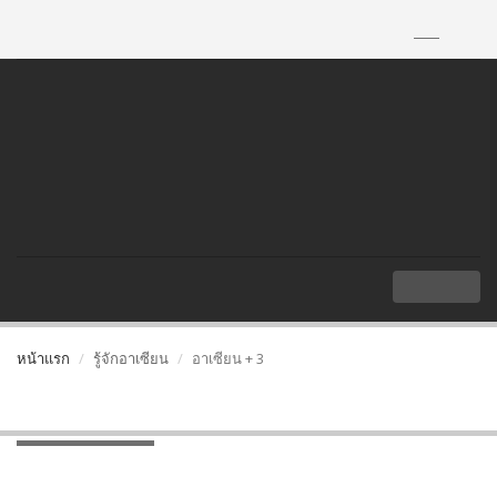
TH
|
EN
MENU
หน้าแรก
รู้จักอาเซียน
อาเซียน + 3
อาเซียน + 3