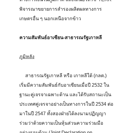
พิจารณาขยายการสำรองผลิตผลทางการ
เกษตรอื่น ๆ นอกเหนือจากข้าว
ความสัมพันธ์อาเซียน-สาธารณรัฐเกาหลี
ภูมิหลัง
สาธารณรัฐเกาหลี หรือ เกาหลีใต้ (กลต.)
เริ่มมีความสัมพันธ์กับอาเซียนเมื่อปี 2532 ใน
ฐานะคู่เจรจาเฉพาะด้าน และได้รับสถานะเป็น
ประเทศคู่เจรจาอย่างเป็นทางการในปี 2534 ต่อ
มาในปี 2547 ทั้งสองฝ่ายได้ลงนามปฏิญญา
ร่วมว่าด้วยความเป็นหุ้นส่วนความร่วมมือ
อย่างรอบด้าน (Joint Declaration on