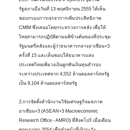
รัฐสภาเมื่อวันที่ 13 พฤศจิกายน 2555 ได้เห็น
ชอบกรอบการเจรจาการเพิ่มประสิทธิภาพ
CMIM ซึ่งเสนอโดยกระทรวงการคลัง เพื่อให้
ไทยสามารถปฏิบัติตามมติข้างต้นของที่ประชุม
รัฐมนตรีคลังและผู้ว่าธนาคารกลางอาเซียน+3
ครั้งที่ 15 และเห็นชอบให้ธนาคารแห่ง
ประเทศไทยเพิ่มวงเงินผูกพันเงินทุนสำรอง
ระหว่างประเทศจาก 4,552 ล้านดอลลาร์สหรัฐ
เป็น 9,104 ล้านดอลลาร์สหรัฐ
2.การจัดตั้งสำนักงานวิจัยเศรษฐกิจมหภาค
อาเซียน+3 (ASEAN+3 Macroeconomic
Research Office - AMRO) ที่สิงคโปร์ เมื่อเดือน
พฤษภาคม 2554 เพื่อทำหน้าที่เฝ้าระวัง