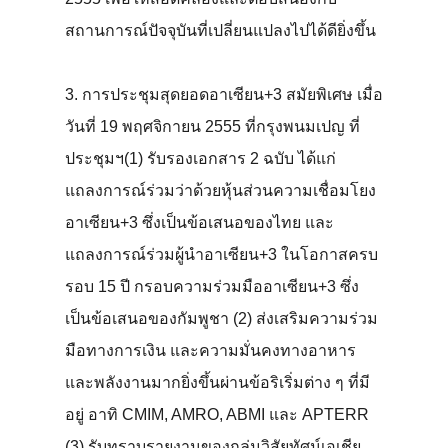
สถานการณ์ปัจจุบันที่เปลี่ยนแปลงไปได้ดียิ่งขึ้น
3. การประชุมสุดยอดอาเซียน+3 สมัยพิเศษ เมื่อ
วันที่ 19 พฤศจิกายน 2555 ที่กรุงพนมเปญ ที่
ประชุมฯ(1) รับรองเอกสาร 2 ฉบับ ได้แก่
แถลงการณ์ร่วมว่าด้วยหุ้นส่วนความเชื่อมโยง
อาเซียน+3 ซึ่งเป็นข้อเสนอของไทย และ
แถลงการณ์ร่วมผู้นำอาเซียน+3 ในโอกาสครบ
รอบ 15 ปี กรอบความร่วมมืออาเซียน+3 ซึ่ง
เป็นข้อเสนอของกัมพูชา (2) ส่งเสริมความร่วม
มือทางการเงิน และความมั่นคงทางอาหาร
และพลังงานมากยิ่งขึ้นผ่านข้อริเริ่มต่าง ๆ ที่มี
อยู่ อาทิ CMIM, AMRO, ABMI และ APTERR
(3) รับทราบรายงานของกลุ่มวิสัยทัศน์เอเชีย