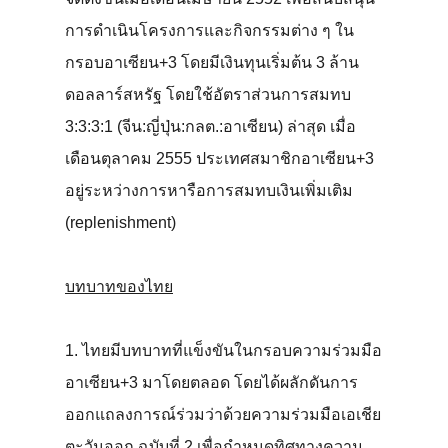
การดำเนินโครงการและกิจกรรมต่าง ๆ ใน
กรอบอาเซียน+3 โดยมีเงินทุนเริ่มต้น 3 ล้าน
ดอลลาร์สหรัฐ โดยใช้อัตราส่วนการสมทบ
3:3:3:1 (จีน:ญี่ปุ่น:กลต.:อาเซียน) ล่าสุด เมื่อ
เดือนตุลาคม 2555 ประเทศสมาชิกอาเซียน+3
อยู่ระหว่างการหารือการสมทบเงินเพิ่มเติม
(replenishment)
บทบาทของไทย
1. ไทยมีบทบาทที่แข็งขันในกรอบความร่วมมือ
อาเซียน+3 มาโดยตลอด โดยได้ผลักดันการ
ออกแถลงการณ์ร่วมว่าด้วยความร่วมมือเอเชีย
ตะวันออก ฉบับที่ 2 เพื่อกำหนดทิศทางความ