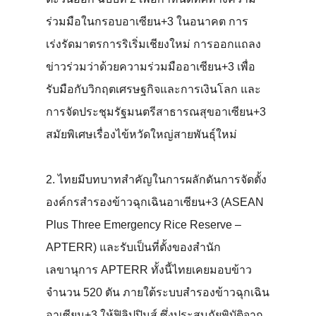
ร่วมมือในกรอบอาเซียน+3 ในอนาคต การ
เร่งรัดมาตรการริเริ่มเชียงใหม่ การออกแถลง
ข่าวร่วมว่าด้วยความร่วมมืออาเซียน+3 เพื่อ
รับมือกับวิกฤตเศรษฐกิจและการเงินโลก และ
การจัดประชุมรัฐมนตรีสาธารณสุขอาเซียน+3
สมัยพิเศษเรื่องไข้หวัดใหญ่สายพันธุ์ใหม่
2. ไทยมีบทบาทสำคัญในการผลักดันการจัดตั้ง
องค์กรสำรองข้าวฉุกเฉินอาเซียน+3 (ASEAN
Plus Three Emergency Rice Reserve –
APTERR) และรับเป็นที่ตั้งของสำนัก
เลขานุการ APTERR ทั้งนี้ไทยเคยมอบข้าว
จำนวน 520 ตัน ภายใต้ระบบสำรองข้าวฉุกเฉิน
อาเซียน+3 ให้ฟิลิปปินส์ ซึ่งประสบภัยพิบัติจาก