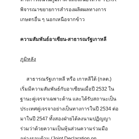
พิจารณาขยายการสำรองผลิตผลทางการ
เกษตรอื่น ๆ นอกเหนือจากข้าว
ความสัมพันธ์อาเซียน-สาธารณรัฐเกาหลี
ภูมิหลัง
สาธารณรัฐเกาหลี หรือ เกาหลีใต้ (กลต.)
เริ่มมีความสัมพันธ์กับอาเซียนเมื่อปี 2532 ใน
ฐานะคู่เจรจาเฉพาะด้าน และได้รับสถานะเป็น
ประเทศคู่เจรจาอย่างเป็นทางการในปี 2534 ต่อ
มาในปี 2547 ทั้งสองฝ่ายได้ลงนามปฏิญญา
ร่วมว่าด้วยความเป็นหุ้นส่วนความร่วมมือ
อย่างรอบด้าน (Joint Declaration on