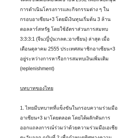
การดำเนินโครงการและกิจกรรมต่าง ๆ ใน
กรอบอาเซียน+3 โดยมีเงินทุนเริ่มต้น 3 ล้าน
ดอลลาร์สหรัฐ โดยใช้อัตราส่วนการสมทบ
3:3:3:1 (จีน:ญี่ปุ่น:กลต.:อาเซียน) ล่าสุด เมื่อ
เดือนตุลาคม 2555 ประเทศสมาชิกอาเซียน+3
อยู่ระหว่างการหารือการสมทบเงินเพิ่มเติม
(replenishment)
บทบาทของไทย
1. ไทยมีบทบาทที่แข็งขันในกรอบความร่วมมือ
อาเซียน+3 มาโดยตลอด โดยได้ผลักดันการ
ออกแถลงการณ์ร่วมว่าด้วยความร่วมมือเอเชีย
ตะวันออก ฉบับที่ 2 เพื่อกำหนดทิศทางความ