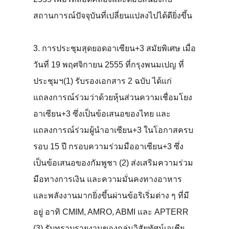
สถานการณ์ปัจจุบันที่เปลี่ยนแปลงไปได้ดียิ่งขึ้น
3. การประชุมสุดยอดอาเซียน+3 สมัยพิเศษ เมื่อ
วันที่ 19 พฤศจิกายน 2555 ที่กรุงพนมเปญ ที่
ประชุมฯ(1) รับรองเอกสาร 2 ฉบับ ได้แก่
แถลงการณ์ร่วมว่าด้วยหุ้นส่วนความเชื่อมโยง
อาเซียน+3 ซึ่งเป็นข้อเสนอของไทย และ
แถลงการณ์ร่วมผู้นำอาเซียน+3 ในโอกาสครบ
รอบ 15 ปี กรอบความร่วมมืออาเซียน+3 ซึ่ง
เป็นข้อเสนอของกัมพูชา (2) ส่งเสริมความร่วม
มือทางการเงิน และความมั่นคงทางอาหาร
และพลังงานมากยิ่งขึ้นผ่านข้อริเริ่มต่าง ๆ ที่มี
อยู่ อาทิ CMIM, AMRO, ABMI และ APTERR
(3) รับทราบรายงานของกลุ่มวิสัยทัศน์เอเชีย