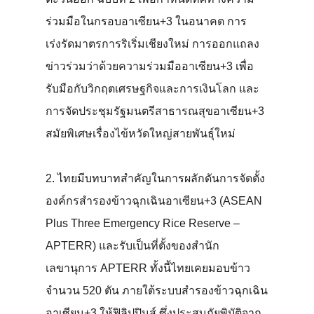
ร่วมมือในกรอบอาเซียน+3 ในอนาคต การ
เร่งรัดมาตรการริเริ่มเชียงใหม่ การออกแถลง
ข่าวร่วมว่าด้วยความร่วมมืออาเซียน+3 เพื่อ
รับมือกับวิกฤตเศรษฐกิจและการเงินโลก และ
การจัดประชุมรัฐมนตรีสาธารณสุขอาเซียน+3
สมัยพิเศษเรื่องไข้หวัดใหญ่สายพันธุ์ใหม่
2. ไทยมีบทบาทสำคัญในการผลักดันการจัดตั้ง
องค์กรสำรองข้าวฉุกเฉินอาเซียน+3 (ASEAN
Plus Three Emergency Rice Reserve –
APTERR) และรับเป็นที่ตั้งของสำนัก
เลขานุการ APTERR ทั้งนี้ไทยเคยมอบข้าว
จำนวน 520 ตัน ภายใต้ระบบสำรองข้าวฉุกเฉิน
อาเซียน+3 ให้ฟิลิปปินส์ ซึ่งประสบภัยพิบัติจาก