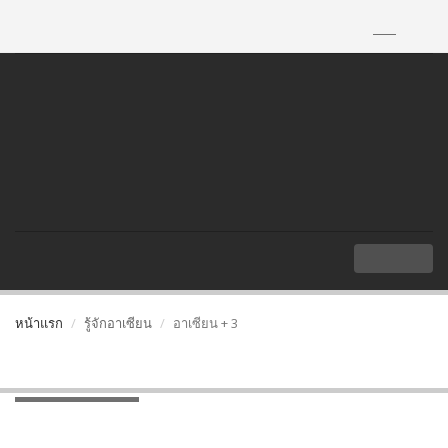
TH
|
EN
MENU
หน้าแรก
รู้จักอาเซียน
อาเซียน + 3
อาเซียน + 3