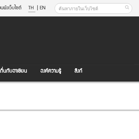
นผังเว็บไซต์
TH
|
EN
ิ่นกับอาเซียน
องค์ความรู้
ลิงก์