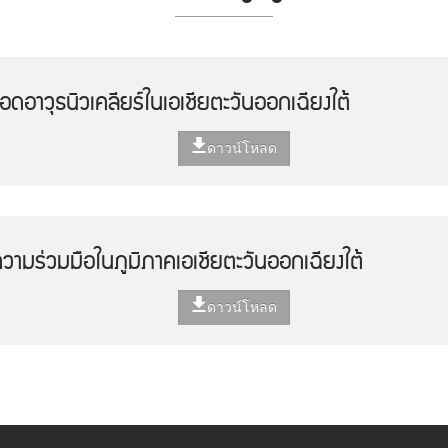
อาวุธนิวเคลียร์ในเอเชียตะวันออกเฉียงใต้
ดาวน์โหลด
มร่วมมือในภูมิภาคเอเชียตะวันออกเฉียงใต้
ดาวน์โหลด