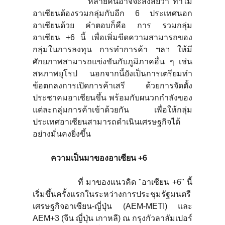
หลายคนอาจจะสงสัยว่า ทำไม
อาเซียนต้องรวมกลุ่มกับอีก 6 ประเทศนอก
อาเซียนด้วย คำตอบก็คือ การ รวมกลุ่ม
อาเซียน +6 นี้ เพื่อเพิ่มขีดความสามารถของ
กลุ่มในการลงทุน การทำการค้า ฯลฯ ให้มี
ศักยภาพสามารถแข่งขันกับภูมิภาคอื่น ๆ เช่น
สหภาพยุโรป นอกจากนี้ยังเป็นการเตรียมทำ
ข้อตกลงการเปิดการค้าเสรี ด้วยการจัดตั้ง
ประชาคมอาเซียนขึ้น พร้อมกับผนวกกำลังของ
แต่ละกลุ่มการค้าเข้าด้วยกัน เพื่อให้กลุ่ม
ประเทศอาเซียนสามารถดำเนินเศรษฐกิจได้
อย่างมั่นคงยิ่งขึ้น
ความเป็นมาของอาเซียน +
6
ที่ มาของแนวคิด "อาเซียน +6" นี้
เริ่มขึ้นครั้งแรกในระหว่างการประชุมรัฐมนตรี
เศรษฐกิจอาเซียน-ญี่ปุ่น (AEM-METI) และ
AEM+3 (จีน ญี่ปุ่น เกาหลี) ณ กรุงกัวลาลัมเปอร์