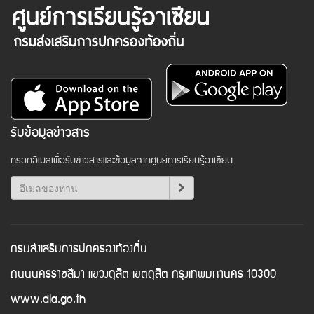
รับข้อมูลข่าวสาร
กรอกอีเมลเพื่อรับข่าวสารและข้อมูลจากศูนย์การเรียนรู้อาเซียน
กรมส่งเสริมการปกครองท้องถิ่น
ถนนนครราชสีมา แขวงดุสิต เขตดุสิต กรุงเทพมหานคร 10300
www.dla.go.th