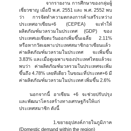
จากรายงาน การศึกษาของกลุ่มผู้
เชี่ยวชาญ เมื่อปี พ.ศ. 2551 และ พ.ศ. 2552 พบ
ว่า การจัดทำความตกลงการค้าเสรีระหว่าง
ประเทศอาเซียน+6 (CEPEA) จะทำให้
ผลิตภัณฑ์มวลรวมในประเทศ (GDP) ของ
ประเทศเอเชียตะวันออกเพิ่มขึ้นเฉลี่ย 2.11%
หรือหากวัดเฉพาะประเทศสมาชิกอาเซียนแล้ว
ค่าผลิตภัณฑ์มวลรวมในประเทศ จะเพิ่มขึ้น
3.83% และเมื่อดูเฉพาะของประเทศไทยแล้วจะ
พบว่า ค่าผลิตภัณฑ์มวลรวมในประเทศจะเพิ่ม
ขึ้นถึง 4.78% เลยทีเดียว ในขณะที่ประเทศ+6 มี
ค่าผลิตภัณฑ์มวลรวมในประเทศ เพิ่มขึ้น 2.6%
นอกจากนี้ อาเซียน +6 จะช่วยปรับปรุง
และพัฒนาโครงสร้างทางเศรษฐกิจให้แก่
ประเทศสมาชิก ดังนี้
1.ขยายอุปสงค์ภายในภูมิภาค
(Domestic demand within the region)