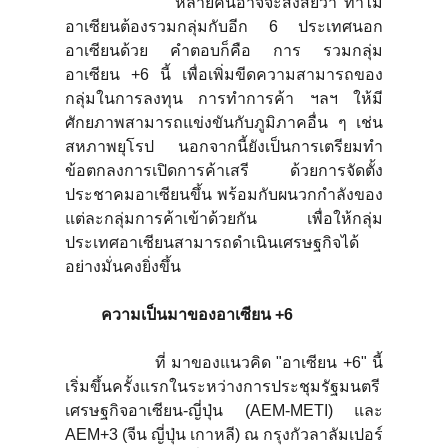
หลายคนอาจจะสงสัยว่า ทำไม
อาเซียนต้องรวมกลุ่มกับอีก 6 ประเทศนอก
อาเซียนด้วย คำตอบก็คือ การ รวมกลุ่ม
อาเซียน +6 นี้ เพื่อเพิ่มขีดความสามารถของ
กลุ่มในการลงทุน การทำการค้า ฯลฯ ให้มี
ศักยภาพสามารถแข่งขันกับภูมิภาคอื่น ๆ เช่น
สหภาพยุโรป นอกจากนี้ยังเป็นการเตรียมทำ
ข้อตกลงการเปิดการค้าเสรี ด้วยการจัดตั้ง
ประชาคมอาเซียนขึ้น พร้อมกับผนวกกำลังของ
แต่ละกลุ่มการค้าเข้าด้วยกัน เพื่อให้กลุ่ม
ประเทศอาเซียนสามารถดำเนินเศรษฐกิจได้
อย่างมั่นคงยิ่งขึ้น
ความเป็นมาของอาเซียน +
6
ที่ มาของแนวคิด "อาเซียน +6" นี้
เริ่มขึ้นครั้งแรกในระหว่างการประชุมรัฐมนตรี
เศรษฐกิจอาเซียน-ญี่ปุ่น (AEM-METI) และ
AEM+3 (จีน ญี่ปุ่น เกาหลี) ณ กรุงกัวลาลัมเปอร์