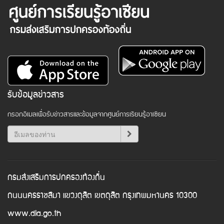
รับข้อมูลข่าวสาร
กรอกอีเมลเพื่อรับข่าวสารและข้อมูลจากศูนย์การเรียนรู้อาเซียน
กรมส่งเสริมการปกครองท้องถิ่น
ถนนนครราชสีมา แขวงดุสิต เขตดุสิต กรุงเทพมหานคร 10300
www.dla.go.th