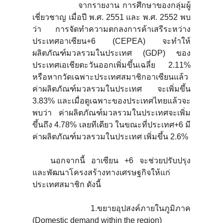
จากรายงาน การศึกษาของกลุ่มผู้
เชี่ยวชาญ เมื่อปี พ.ศ. 2551 และ พ.ศ. 2552 พบ
ว่า การจัดทำความตกลงการค้าเสรีระหว่าง
ประเทศอาเซียน+6 (CEPEA) จะทำให้
ผลิตภัณฑ์มวลรวมในประเทศ (GDP) ของ
ประเทศเอเชียตะวันออกเพิ่มขึ้นเฉลี่ย 2.11%
หรือหากวัดเฉพาะประเทศสมาชิกอาเซียนแล้ว
ค่าผลิตภัณฑ์มวลรวมในประเทศ จะเพิ่มขึ้น
3.83% และเมื่อดูเฉพาะของประเทศไทยแล้วจะ
พบว่า ค่าผลิตภัณฑ์มวลรวมในประเทศจะเพิ่ม
ขึ้นถึง 4.78% เลยทีเดียว ในขณะที่ประเทศ+6 มี
ค่าผลิตภัณฑ์มวลรวมในประเทศ เพิ่มขึ้น 2.6%
นอกจากนี้ อาเซียน +6 จะช่วยปรับปรุง
และพัฒนาโครงสร้างทางเศรษฐกิจให้แก่
ประเทศสมาชิก ดังนี้
1.ขยายอุปสงค์ภายในภูมิภาค
(Domestic demand within the region)