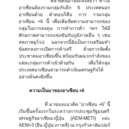
หลายคนอาจจะสงสัยว่า ทำไม
อาเซียนต้องรวมกลุ่มกับอีก 6 ประเทศนอก
อาเซียนด้วย คำตอบก็คือ การ รวมกลุ่ม
อาเซียน +6 นี้ เพื่อเพิ่มขีดความสามารถของ
กลุ่มในการลงทุน การทำการค้า ฯลฯ ให้มี
ศักยภาพสามารถแข่งขันกับภูมิภาคอื่น ๆ เช่น
สหภาพยุโรป นอกจากนี้ยังเป็นการเตรียมทำ
ข้อตกลงการเปิดการค้าเสรี ด้วยการจัดตั้ง
ประชาคมอาเซียนขึ้น พร้อมกับผนวกกำลังของ
แต่ละกลุ่มการค้าเข้าด้วยกัน เพื่อให้กลุ่ม
ประเทศอาเซียนสามารถดำเนินเศรษฐกิจได้
อย่างมั่นคงยิ่งขึ้น
ความเป็นมาของอาเซียน +
6
ที่ มาของแนวคิด "อาเซียน +6" นี้
เริ่มขึ้นครั้งแรกในระหว่างการประชุมรัฐมนตรี
เศรษฐกิจอาเซียน-ญี่ปุ่น (AEM-METI) และ
AEM+3 (จีน ญี่ปุ่น เกาหลี) ณ กรุงกัวลาลัมเปอร์