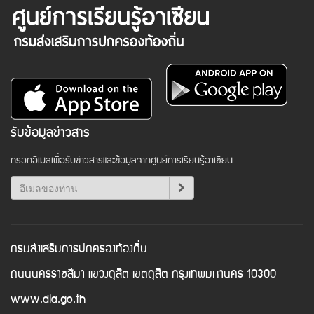
รับข้อมูลข่าวสาร
กรอกอีเมลเพื่อรับข่าวสารและข้อมูลจากศูนย์การเรียนรู้อาเซียน
กรมส่งเสริมการปกครองท้องถิ่น
ถนนนครราชสีมา แขวงดุสิต เขตดุสิต กรุงเทพมหานคร 10300
www.dla.go.th