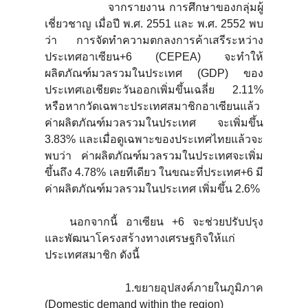
จากรายงาน การศึกษาของกลุ่มผู้
เชี่ยวชาญ เมื่อปี พ.ศ. 2551 และ พ.ศ. 2552 พบ
ว่า การจัดทำความตกลงการค้าเสรีระหว่าง
ประเทศอาเซียน+6 (CEPEA) จะทำให้
ผลิตภัณฑ์มวลรวมในประเทศ (GDP) ของ
ประเทศเอเชียตะวันออกเพิ่มขึ้นเฉลี่ย 2.11%
หรือหากวัดเฉพาะประเทศสมาชิกอาเซียนแล้ว
ค่าผลิตภัณฑ์มวลรวมในประเทศ จะเพิ่มขึ้น
3.83% และเมื่อดูเฉพาะของประเทศไทยแล้วจะ
พบว่า ค่าผลิตภัณฑ์มวลรวมในประเทศจะเพิ่ม
ขึ้นถึง 4.78% เลยทีเดียว ในขณะที่ประเทศ+6 มี
ค่าผลิตภัณฑ์มวลรวมในประเทศ เพิ่มขึ้น 2.6%
นอกจากนี้ อาเซียน +6 จะช่วยปรับปรุง
และพัฒนาโครงสร้างทางเศรษฐกิจให้แก่
ประเทศสมาชิก ดังนี้
1.ขยายอุปสงค์ภายในภูมิภาค
(Domestic demand within the region)