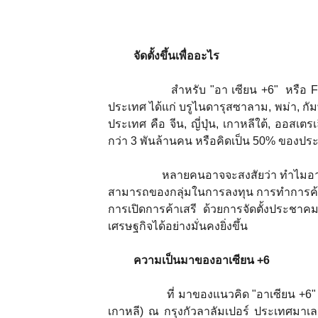
จัดตั้งขึ้นเพื่ออะไร
สำหรับ "อา เซียน +6" หรือ FTA 
ประเทศ ได้แก่ บรูไนดารุสซาลาม, พม่า, กัมพ
ประเทศ คือ จีน, ญี่ปุ่น, เกาหลีใต้, ออสเ
กว่า 3 พันล้านคน หรือคิดเป็น 50% ของปร
หลายคนอาจจะสงสัยว่า ทำไมอาเซียนต้
สามารถของกลุ่มในการลงทุน การทำการค้า 
การเปิดการค้าเสรี ด้วยการจัดตั้งประชาค
เศรษฐกิจได้อย่างมั่นคงยิ่งขึ้น
ความเป็นมาของอาเซียน +
6
ที่ มาของแนวคิด "อาเซียน +6" นี้ เ
เกาหลี) ณ กรุงกัวลาลัมเปอร์ ประเทศมาเลเซ