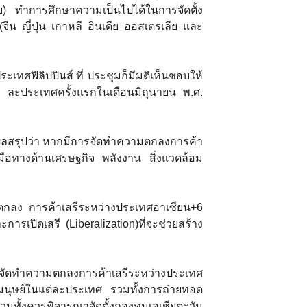
) ทำการศึกษาความเป็นไปได้ในการจัดตั้ง
น ญี่ปุ่น เกาหลี อินเดีย ออสเตรเลีย และ
เทศฟิลิปปินส์ ที่ ประชุมก็มีมติเห็นชอบให้
แต่ ละประเทศครั้งแรกในเดือนมิถุนายน พ.ศ.
ได้ผลสรุปว่า หากมีการจัดทำความตกลงการค้า
อทางด้านเศรษฐกิจ พลังงาน สิ่งแวดล้อม
มตกลง การค้าเสรีระหว่างประเทศอาเซียน+6
รเปิดเสรี (Liberalization)ที่จะช่วยสร้าง
ารจัดทำความตกลงการค้าเสรีระหว่างประเทศ
มนุษย์ในแต่ละประเทศ รวมทั้งการถ่ายทอด
มทั้งควรพิจารณาจัดตั้งกองทุนเอเชียตะวัน