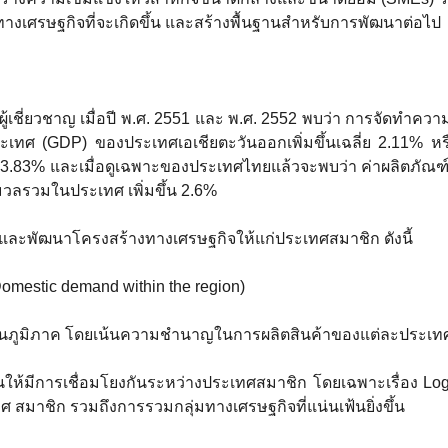
างเศรษฐกิจที่จะเกิดขึ้น และสร้างพื้นฐานสำหรับการพัฒนาต่อไป
่ยวชาญ เมื่อปี พ.ศ. 2551 และ พ.ศ. 2552 พบว่า การจัดทำควา
ทศ (GDP) ของประเทศเอเชียตะวันออกเพิ่มขึ้นเฉลี่ย 2.11% ห
 3.83% และเมื่อดูเฉพาะของประเทศไทยแล้วจะพบว่า ค่าผลิตภัณฑ
มวลรวมในประเทศ เพิ่มขึ้น 2.6%
ุงและพัฒนาโครงสร้างทางเศรษฐกิจให้แก่ประเทศสมาชิก ดังนี้
stic demand within the region)
ูมิภาค โดยเน้นความชำนาญในการผลิตสินค้าของแต่ละประเทศ (P
การเชื่อมโยงกันระหว่างประเทศสมาชิก โดยเฉพาะเรื่อง Logist
สมาชิก รวมถึงการรวมกลุ่มทางเศรษฐกิจที่แน่นเฟ้นยิ่งขึ้น