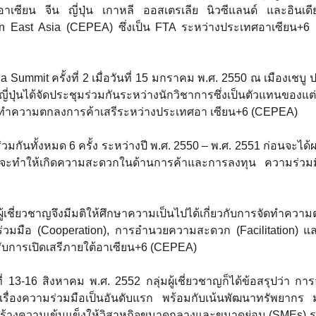
ียน จีน ญี่ปุ่น เกาหลี ออสเตรเลีย นิวซีแลนด์ และอินเดีย
East Asia (CEPEA) ซึ่งเป็น FTA ระหว่างประเทศอาเซียน+6 (จี
t ครั้งที่ 2 เมื่อวันที่ 15 มกราคม พ.ศ. 2550 ณ เมืองเชบู ประ
ี่ปุ่นได้จัดประชุมร่วมกันระหว่างนักวิชาการซึ่งเป็นตัวแทนของ
ัดทำความตกลงการค้าเสรีระหว่างประเทศอา เซียน+6 (CEPEA)
วมกันทั้งหมด 6 ครั้ง ระหว่างปี พ.ศ. 2550 – พ.ศ. 2551 ก่อนจะ
จะทำให้เกิดความสะดวกในด้านการค้าและการลงทุน ความร่วมมื
ี่ยวชาญจึงมีมติให้ศึกษาความเป็นไปได้เกี่ยวกับการจัดทำควา
วมมือ (Cooperation), การอำนวยความสะดวก (Facilitation) และกา
บการเปิดเสรีภายใต้อาเซียน+6 (CEPEA)
3-16 สิงหาคม พ.ศ. 2552 กลุ่มผู้เชี่ยวชาญก็ได้ข้อสรุปว่า ก
่องความร่วมมือเป็นอันดับแรก พร้อมกับเน้นพัฒนาทรัพยากร 
สร้างความเข้มแข็งให้วิสาหกิจขนาดกลางและขนาดย่อม (SMEs) รว