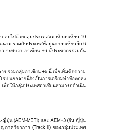
กอบไปด้วยกลุ่มประเทศสมาชิกอาเซียน 10
วียดนาม รวมกับประเทศที่อยู่นอกอาเซียนอีก 6
ี้แล้ว จะพบว่า อาเซียน +6 มีประชากรรวมกัน
มกลุ่มอาเซียน +6 นี้ เพื่อเพิ่มขีดความ
โรป นอกจากนี้ยังเป็นการเตรียมทำข้อตกลง
 เพื่อให้กลุ่มประเทศอาเซียนสามารถดำเนิน
ี่ปุ่น (AEM-METI) และ AEM+3 (จีน ญี่ปุ่น
ยวชาญภาควิชาการ (Track II) ของกลุ่มประเทศ