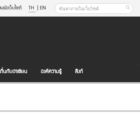
นผังเว็บไซต์
TH
|
EN
ิ่นกับอาเซียน
องค์ความรู้
ลิงก์