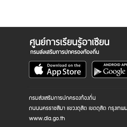
กรมส่งเสริมการปกครองท้องถิ่น
ถนนนครราชสีมา แขวงดุสิต เขตดุสิต กรุงเท
www.dla.go.th