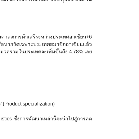
มตกลงการค้าเสรีระหว่างประเทศอาเซียน+6
รือหากวัดเฉพาะประเทศสมาชิกอาเซียนแล้ว
์มวลรวมในประเทศจะเพิ่มขึ้นถึง 4.78% เลย
roduct specialization)
ics ซึ่งการพัฒนาเหล่านี้จะนำไปสู่การลด