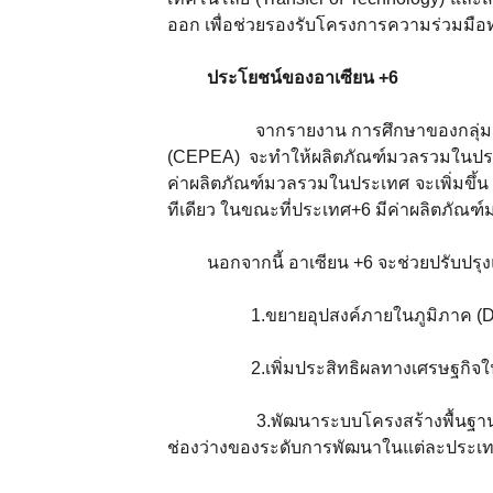
ออก เพื่อช่วยรองรับโครงการความร่วมมือท
ประโยชน์ของอาเซียน +
6
จากรายงาน การศึกษาของกลุ่มผู้เชี
(CEPEA) จะทำให้ผลิตภัณฑ์มวลรวมในประเ
ค่าผลิตภัณฑ์มวลรวมในประเทศ จะเพิ่มขึ้น
ทีเดียว ในขณะที่ประเทศ+6 มีค่าผลิตภัณฑ์
นอกจากนี้ อาเซียน +6 จะช่วยปรับปร
1.ขยายอุปสงค์ภายในภูมิภาค (Dome
2.เพิ่มประสิทธิผลทางเศรษฐกิจในภ
3.พัฒนาระบบโครงสร้างพื้นฐานให้มี
ช่องว่างของระดับการพัฒนาในแต่ละประเทศ 