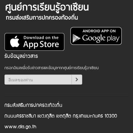
รับข้อมูลข่าวสาร
กรอกอีเมลเพื่อรับข่าวสารและข้อมูลจากศูนย์การเรียนรู้อาเซียน
กรมส่งเสริมการปกครองท้องถิ่น
ถนนนครราชสีมา แขวงดุสิต เขตดุสิต กรุงเทพมหานคร 10300
www.dla.go.th