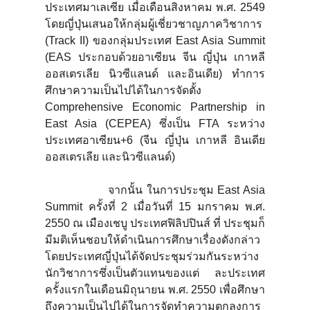
ประเทศมาเลเซีย เมื่อเดือนสิงหาคม พ.ศ. 2549
โดยญี่ปุ่นเสนอให้กลุ่มผู้เชี่ยวชาญภาควิชาการ
(Track II) ของกลุ่มประเทศ East Asia Summit
(EAS ประกอบด้วยอาเซียน จีน ญี่ปุ่น เกาหลี
ออสเตรเลีย นิวซีแลนด์ และอินเดีย) ทำการ
ศึกษาความเป็นไปได้ในการจัดตั้ง
Comprehensive Economic Partnership in
East Asia (CEPEA) ซึ่งเป็น FTA ระหว่าง
ประเทศอาเซียน+6 (จีน ญี่ปุ่น เกาหลี อินเดีย
ออสเตรเลีย และนิวซีแลนด์)
จากนั้น ในการประชุม East Asia
Summit ครั้งที่ 2 เมื่อวันที่ 15 มกราคม พ.ศ.
2550 ณ เมืองเชบู ประเทศฟิลิปปินส์ ที่ ประชุมก็
มีมติเห็นชอบให้ดำเนินการศึกษาเรื่องดังกล่าว
โดยประเทศญี่ปุ่นได้จัดประชุมร่วมกันระหว่าง
นักวิชาการซึ่งเป็นตัวแทนของแต่ ละประเทศ
ครั้งแรกในเดือนมิถุนายน พ.ศ. 2550 เพื่อศึกษา
ถึงความเป็นไปได้ในการจัดทำความตกลงการ