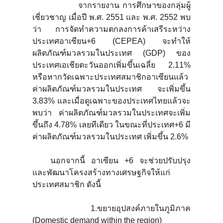
จากรายงาน การศึกษาของกลุ่มผู้
เชี่ยวชาญ เมื่อปี พ.ศ. 2551 และ พ.ศ. 2552 พบ
ว่า การจัดทำความตกลงการค้าเสรีระหว่าง
ประเทศอาเซียน+6 (CEPEA) จะทำให้
ผลิตภัณฑ์มวลรวมในประเทศ (GDP) ของ
ประเทศเอเชียตะวันออกเพิ่มขึ้นเฉลี่ย 2.11%
หรือหากวัดเฉพาะประเทศสมาชิกอาเซียนแล้ว
ค่าผลิตภัณฑ์มวลรวมในประเทศ จะเพิ่มขึ้น
3.83% และเมื่อดูเฉพาะของประเทศไทยแล้วจะ
พบว่า ค่าผลิตภัณฑ์มวลรวมในประเทศจะเพิ่ม
ขึ้นถึง 4.78% เลยทีเดียว ในขณะที่ประเทศ+6 มี
ค่าผลิตภัณฑ์มวลรวมในประเทศ เพิ่มขึ้น 2.6%
นอกจากนี้ อาเซียน +6 จะช่วยปรับปรุง
และพัฒนาโครงสร้างทางเศรษฐกิจให้แก่
ประเทศสมาชิก ดังนี้
1.ขยายอุปสงค์ภายในภูมิภาค
(Domestic demand within the region)