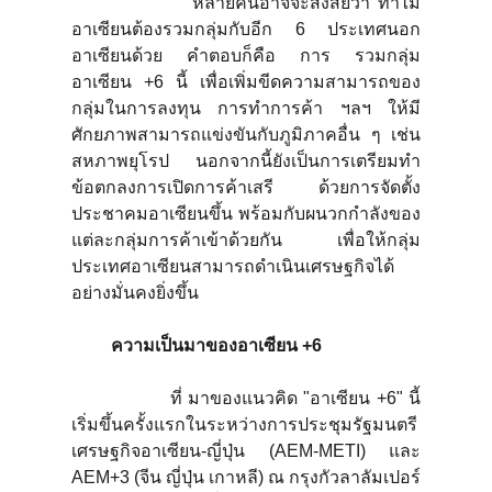
หลายคนอาจจะสงสัยว่า ทำไม
อาเซียนต้องรวมกลุ่มกับอีก 6 ประเทศนอก
อาเซียนด้วย คำตอบก็คือ การ รวมกลุ่ม
อาเซียน +6 นี้ เพื่อเพิ่มขีดความสามารถของ
กลุ่มในการลงทุน การทำการค้า ฯลฯ ให้มี
ศักยภาพสามารถแข่งขันกับภูมิภาคอื่น ๆ เช่น
สหภาพยุโรป นอกจากนี้ยังเป็นการเตรียมทำ
ข้อตกลงการเปิดการค้าเสรี ด้วยการจัดตั้ง
ประชาคมอาเซียนขึ้น พร้อมกับผนวกกำลังของ
แต่ละกลุ่มการค้าเข้าด้วยกัน เพื่อให้กลุ่ม
ประเทศอาเซียนสามารถดำเนินเศรษฐกิจได้
อย่างมั่นคงยิ่งขึ้น
ความเป็นมาของอาเซียน +
6
ที่ มาของแนวคิด "อาเซียน +6" นี้
เริ่มขึ้นครั้งแรกในระหว่างการประชุมรัฐมนตรี
เศรษฐกิจอาเซียน-ญี่ปุ่น (AEM-METI) และ
AEM+3 (จีน ญี่ปุ่น เกาหลี) ณ กรุงกัวลาลัมเปอร์