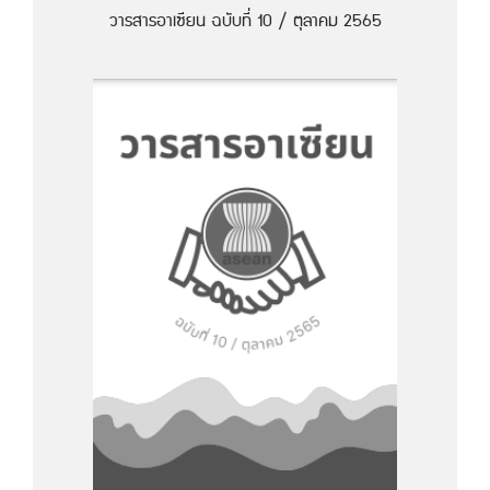
วารสารอาเซียน ฉบับที่ 10 / ตุลาคม 2565