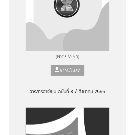
(PDF 5.89 MB)
ดาวน์โหลด
วารสารอาเซียน ฉบับที่ 8 / สิงหาคม 2565