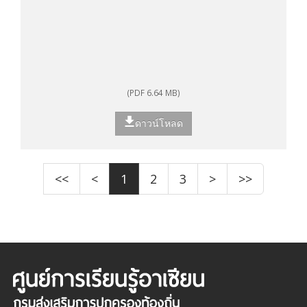
(PDF 6.64 MB)
ดาวน์โหลด
<<
<
1
2
3
>
>>