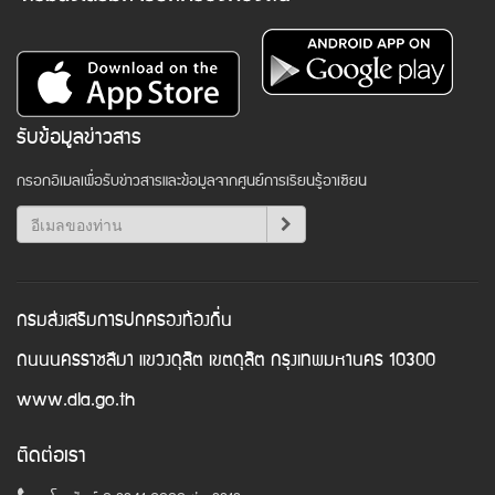
รับข้อมูลข่าวสาร
กรอกอีเมลเพื่อรับข่าวสารและข้อมูลจากศูนย์การเรียนรู้อาเซียน
กรมส่งเสริมการปกครองท้องถิ่น
ถนนนครราชสีมา แขวงดุสิต เขตดุสิต กรุงเทพมหานคร 10300
www.dla.go.th
ติดต่อเรา