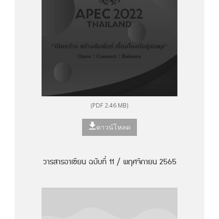
(PDF 2.46 MB)
ดาวน์โหลด
วารสารอาเซียน ฉบับที่ 11 / พฤศจิกายน 2565