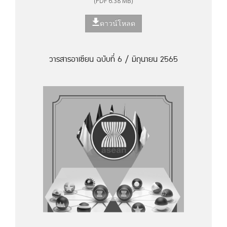
(PDF 6.38 MB)
ดาวน์โหลด
วารสารอาเซียน ฉบับที่ 6 / มิถุนายน 2565