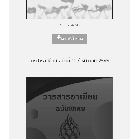
(PDF 8.84 MB)
ดาวน์โหลด
วารสารอาเซียน ฉบับที่ 12 / ธันวาคม 2565