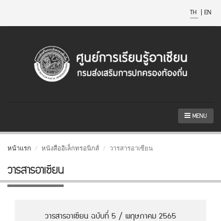
TH
|
EN
MENU
หน้าแรก
หนังสืออิเล็กทรอนิกส์
วารสารอาเซียน
วารสารอาเซียน
วารสารอาเซียน ฉบับที่ 5 / พฤษภาคม 2565