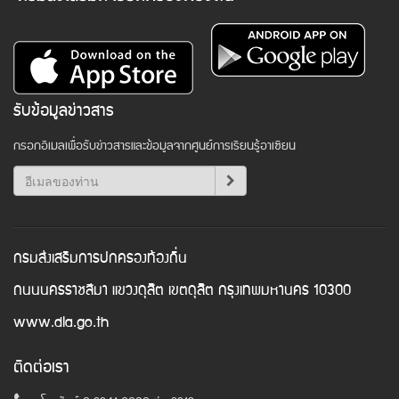
รับข้อมูลข่าวสาร
กรอกอีเมลเพื่อรับข่าวสารและข้อมูลจากศูนย์การเรียนรู้อาเซียน
กรมส่งเสริมการปกครองท้องถิ่น
ถนนนครราชสีมา แขวงดุสิต เขตดุสิต กรุงเทพมหานคร 10300
www.dla.go.th
ติดต่อเรา