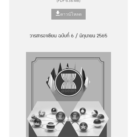
(PDF 6.38 MB)
ดาวน์โหลด
วารสารอาเซียน ฉบับที่ 6 / มิถุนายน 2565