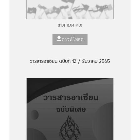
(PDF 8.84 MB)
ดาวน์โหลด
วารสารอาเซียน ฉบับที่ 12 / ธันวาคม 2565