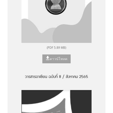
(PDF 5.89 MB)
ดาวน์โหลด
วารสารอาเซียน ฉบับที่ 8 / สิงหาคม 2565