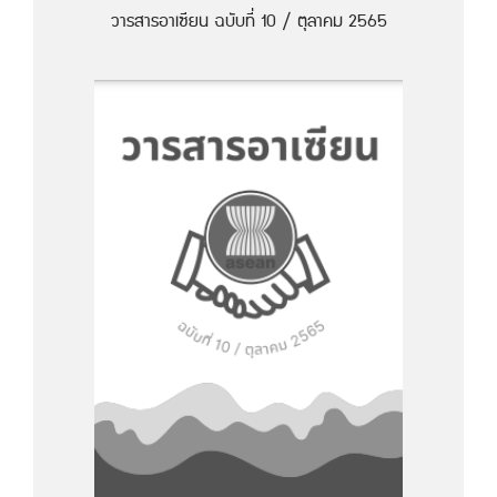
วารสารอาเซียน ฉบับที่ 10 / ตุลาคม 2565