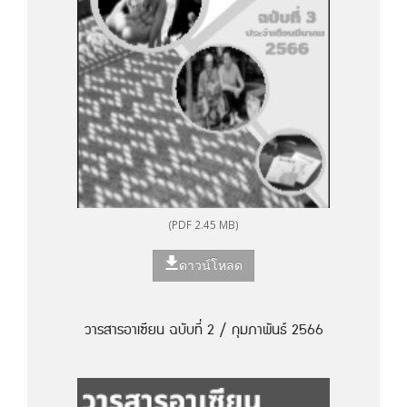
(PDF 2.45 MB)
ดาวน์โหลด
วารสารอาเซียน ฉบับที่ 2 / กุมภาพันธ์ 2566