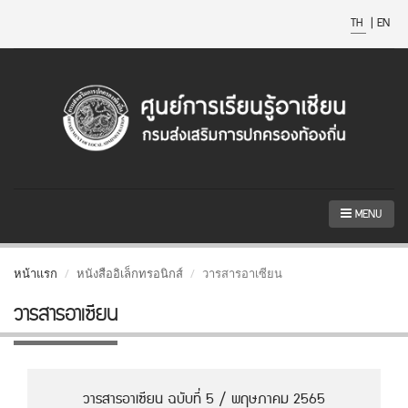
TH
|
EN
MENU
หน้าแรก
หนังสืออิเล็กทรอนิกส์
วารสารอาเซียน
วารสารอาเซียน
วารสารอาเซียน ฉบับที่ 5 / พฤษภาคม 2565