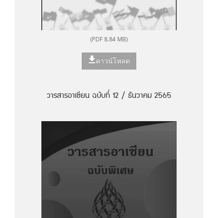
(PDF 8.84 MB)
ดาวน์โหลด
วารสารอาเซียน ฉบับที่ 12 / ธันวาคม 2565