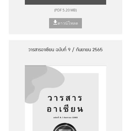
(PDF 5.20 MB)
ดาวน์โหลด
วารสารอาเซียน ฉบับที่ 9 / กันยายน 2565