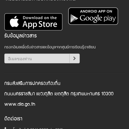
รับข้อมูลข่าวสาร
กรอกอีเมลเพื่อรับข่าวสารและข้อมูลจากศูนย์การเรียนรู้อาเซียน
กรมส่งเสริมการปกครองท้องถิ่น
ถนนนครราชสีมา แขวงดุสิต เขตดุสิต กรุงเทพมหานคร 10300
www.dla.go.th
ติดต่อเรา