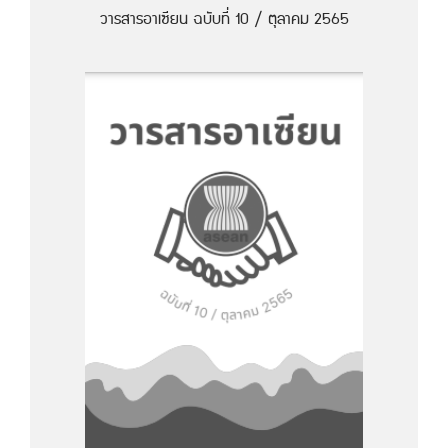
วารสารอาเซียน ฉบับที่ 10 / ตุลาคม 2565