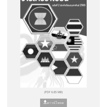
(PDF 6.85 MB)
ดาวน์โหลด