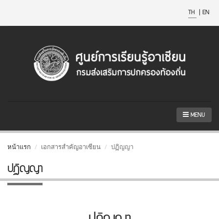
TH
|
EN
MENU
หน้าแรก
เอกสารสำคัญอาเซียน
ปฏิญญา
ปฏิญญา
ปฏิญญา