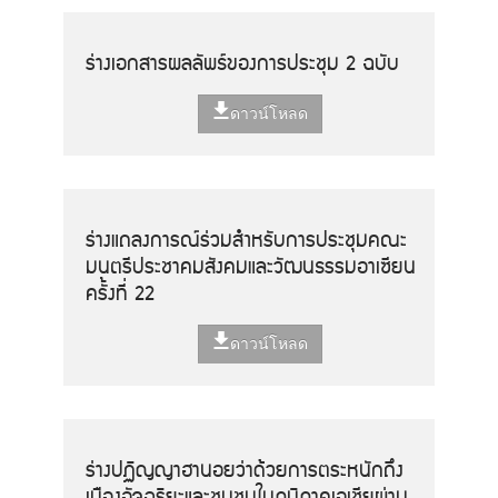
ร่างเอกสารผลลัพธ์ของการประชุม 2 ฉบับ
ดาวน์โหลด
ร่างแถลงการณ์ร่วมสำหรับการประชุมคณะ
มนตรีประชาคมสังคมและวัฒนธรรมอาเซียน
ครั้งที่ 22
ดาวน์โหลด
ร่างปฏิญญาฮานอยว่าด้วยการตระหนักถึง
เมืองอัจฉริยะและชุมชนในภูมิภาคเอเชียผ่าน