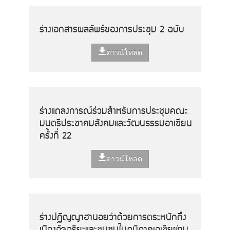
ร่างเอกสารผลลัพธ์ของการประชุม 2 ฉบับ
ดาวน์โหลด
ร่างแถลงการณ์ร่วมสำหรับการประชุมคณะ
มนตรีประชาคมสังคมและวัฒนธรรมอาเซียน
ครั้งที่ 22
ดาวน์โหลด
ร่างปฏิญญาฮานอยว่าด้วยการตระหนักถึง
เมืองอัจฉริยะและชุมชนในภูมิภาคเอเชียผ่าน