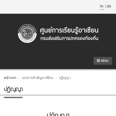
TH
|
EN
MENU
หน้าแรก
เอกสารสำคัญอาเซียน
ปฏิญญา
ปฏิญญา
ปฏิญญา