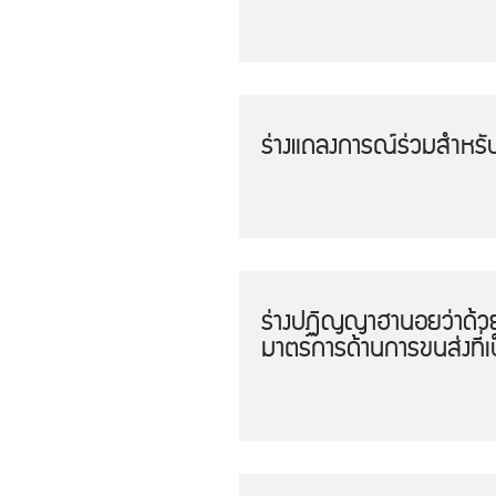
ร่างแถลงการณ์ร่วมสำหรั
ร่างปฏิญญาฮานอยว่าด้วย
มาตรการด้านการขนส่งที่เป