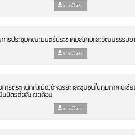
ดาวน์โหลด
บการประชุมคณะมนตรีประชาคมสังคมและวัฒนธรรมอาเซี
ดาวน์โหลด
การตระหนักถึงเมืองอัจฉริยะและชุมชนในภูมิภาคเอเชีย
็นมิตรต่อสิ่งแวดล้อม
ดาวน์โหลด