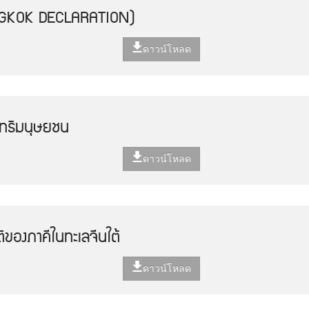
NGKOK DECLARATION)
ดาวน์โหลด
ิทธิมนุษยชน
ดาวน์โหลด
ของภาคีในทะเลจีนใต้
ดาวน์โหลด