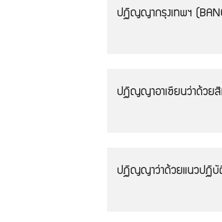
ปฏิญญากรุงเทพฯ (BA
ปฏิญญาอาเซียนว่าด้วยส
ปฏิญญาว่าด้วยแนวปฏิบัติ