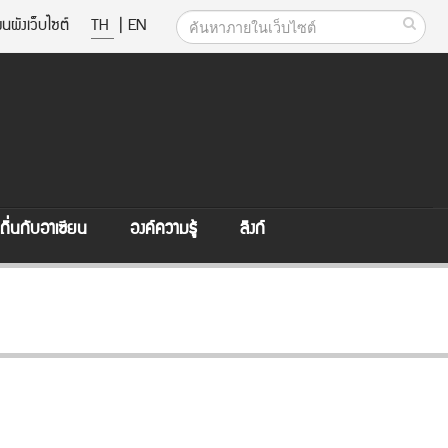
นผังเว็บไซต์
TH
|
EN
ิ่นกับอาเซียน
องค์ความรู้
ลิงก์