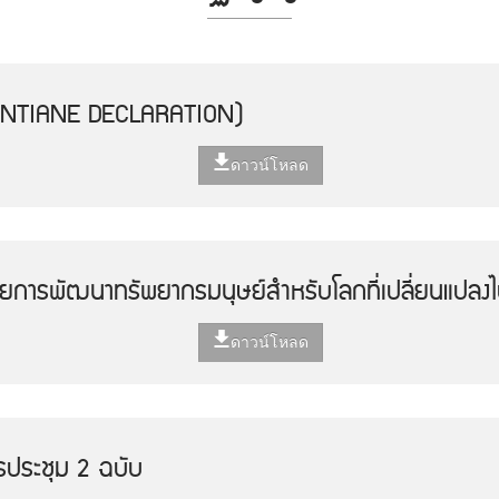
IENTIANE DECLARATION)
ดาวน์โหลด
วยการพัฒนาทรัพยากรมนุษย์สำหรับโลกที่เปลี่ยนแปลง
ดาวน์โหลด
รประชุม 2 ฉบับ