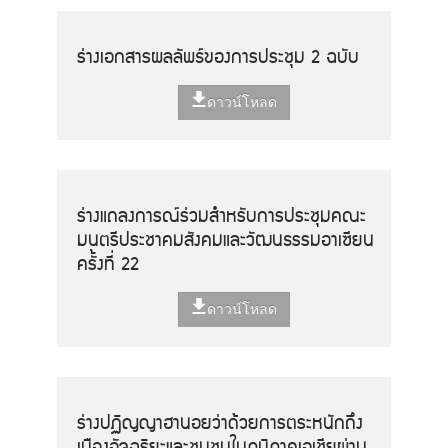
ร่างเอกสารผลลัพธ์ของการประชุม 2 ฉบับ
ดาวน์โหลด
ร่างแถลงการณ์ร่วมสำหรับการประชุมคณะ
มนตรีประชาคมสังคมและวัฒนธรรมอาเซียน
ครั้งที่ 22
ดาวน์โหลด
ร่างปฏิญญาฮานอยว่าด้วยการตระหนักถึง
เมืองอัจฉริยะและชุมชนในภูมิภาคเอเชียผ่าน