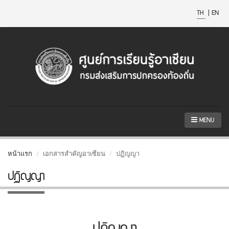
TH
|
EN
MENU
หน้าแรก
เอกสารสำคัญอาเซียน
ปฏิญญา
ปฏิญญา
ปฏิญญา