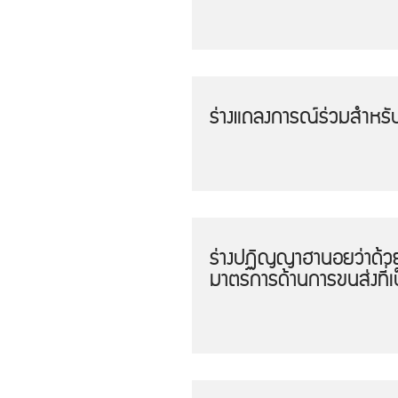
ร่างแถลงการณ์ร่วมสำหรั
ร่างปฏิญญาฮานอยว่าด้วย
มาตรการด้านการขนส่งที่เป