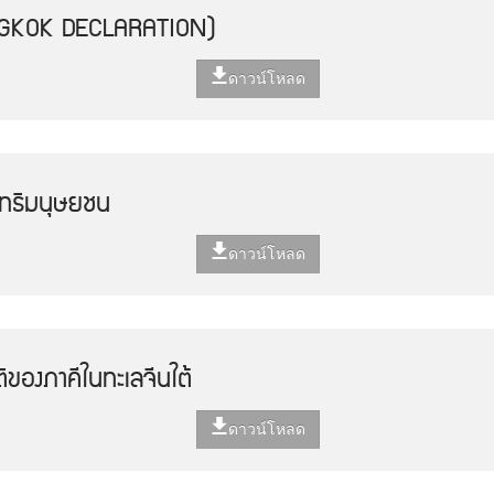
NGKOK DECLARATION)
ดาวน์โหลด
ิทธิมนุษยชน
ดาวน์โหลด
ของภาคีในทะเลจีนใต้
ดาวน์โหลด