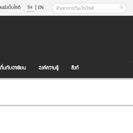
นผังเว็บไซต์
TH
|
EN
ิ่นกับอาเซียน
องค์ความรู้
ลิงก์