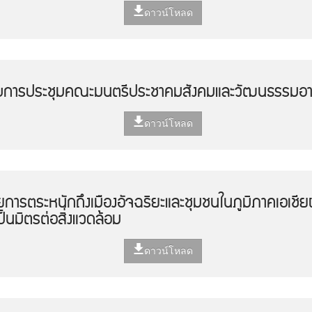
ดาวน์โหลด
บการประชุมคณะมนตรีประชาคมสังคมและวัฒนธรรมอาเซี
ดาวน์โหลด
การตระหนักถึงเมืองอัจฉริยะและชุมชนในภูมิภาคเอเชีย
็นมิตรต่อสิ่งแวดล้อม
ดาวน์โหลด