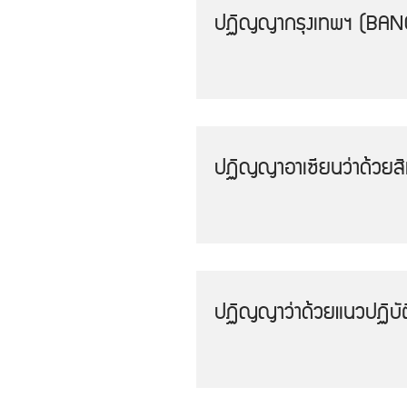
ปฏิญญากรุงเทพฯ (BA
ปฏิญญาอาเซียนว่าด้วยส
ปฏิญญาว่าด้วยแนวปฏิบัติ