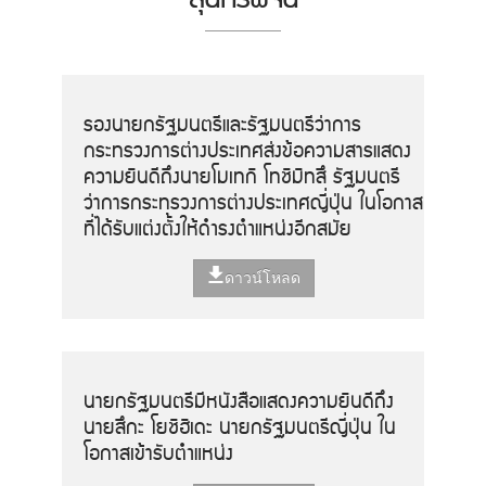
รองนายกรัฐมนตรีและรัฐมนตรีว่าการ
กระทรวงการต่างประเทศส่งข้อความสารแสดง
ความยินดีถึงนายโมเทกิ โทชิมิทสึ รัฐมนตรี
ว่าการกระทรวงการต่างประเทศญี่ปุ่น ในโอกาส
ที่ได้รับแต่งตั้งให้ดำรงตำแหน่งอีกสมัย
ดาวน์โหลด
นายกรัฐมนตรีมีหนังสือแสดงความยินดีถึง
นายสึกะ โยชิฮิเดะ นายกรัฐมนตรีญี่ปุ่น ใน
โอกาสเข้ารับตำแหน่ง