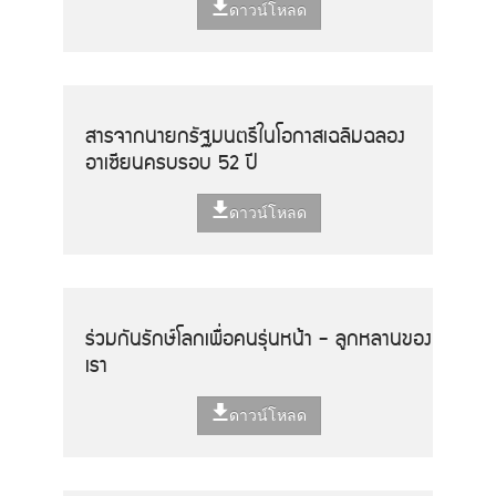
ดาวน์โหลด
สารจากนายกรัฐมนตรีในโอกาสเฉลิมฉลอง
อาเซียนครบรอบ 52 ปี
ดาวน์โหลด
ร่วมกันรักษ์โลกเพื่อคนรุ่นหน้า - ลูกหลานของ
เรา
ดาวน์โหลด