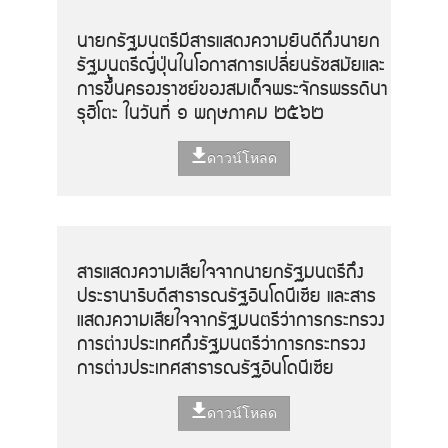
นายกรัฐมนตรีมีสารแสดงความยินดีถึงนายก
รัฐมนตรีญี่ปุ่นในโอกาสการเปลี่ยนรัชสมัยและ
การขึ้นครองราชย์ของสมเด็จพระจักรพรรดินา
รุฮิโตะ ในวันที่ ๑ พฤษภาคม ๒๕๖๒
ดาวน์โหลด
สารแสดงความเสียใจจากนายกรัฐมนตรีถึง
ประธานาธิบดีสาธารณรัฐอินโดนีเซีย และสาร
แสดงความเสียใจจากรัฐมนตรีว่าการกระทรวง
การต่างประเทศถึงรัฐมนตรีว่าการกระทรวง
การต่างประเทศสาธารณรัฐอินโดนีเซีย
ดาวน์โหลด