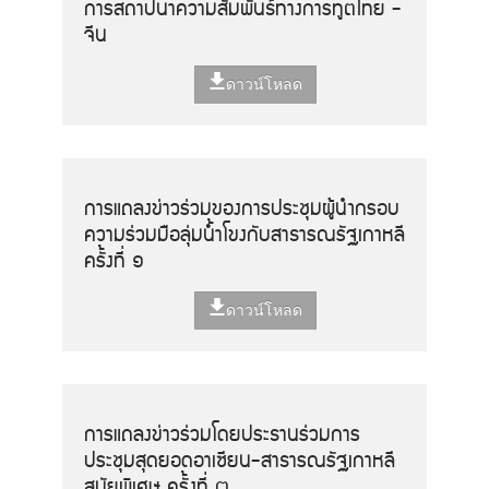
การสถาปนาความสัมพันธ์ทางการทูตไทย -
จีน
ดาวน์โหลด
การแถลงข่าวร่วมของการประชุมผู้นำกรอบ
ความร่วมมือลุ่มน้ำโขงกับสาธารณรัฐเกาหลี
ครั้งที่ ๑
ดาวน์โหลด
การแถลงข่าวร่วมโดยประธานร่วมการ
ประชุมสุดยอดอาเซียน-สาธารณรัฐเกาหลี
สมัยพิเศษ ครั้งที่ ๓