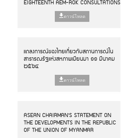
EIGHTEENTH AEM-ROK CONSULTATIONS
ดาวน์โหลด
แถลงการณ์ของไทยเกี่ยวกับสถานการณ์ใน
สาธารณรัฐแห่งสหภาพเมียนมา ๑๑ มีนาคม
๒๕๖๔
ดาวน์โหลด
ASEAN CHAIRMAN'S STATEMENT ON
THE DEVELOPMENTS IN THE REPUBLIC
OF THE UNION OF MYANMAR