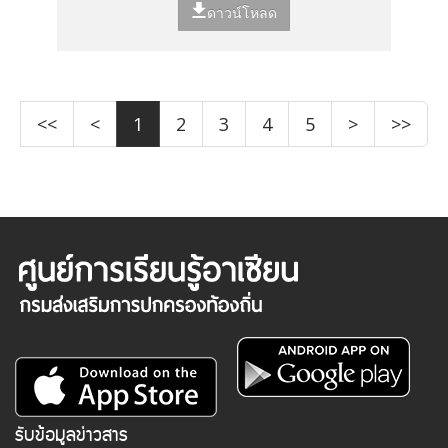
ดาวน์โหลด
<<
<
1
2
3
4
5
>
>>
รับข้อมูลข่าวสาร