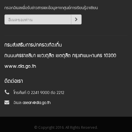
กรอกอีเมลเพื่อรับข่าวสารและข้อมูลจากศูนย์การเรียนรู้อาเซียน
กรมส่งเสริมการปกครองท้องถิ่น
ถนนนครราชสีมา แขวงดุสิต เขตดุสิต กรุงเทพมหานคร 10300
www.dla.go.th
ติดต่อเรา
โทรศัพท์ 0 2241 9000 ต่อ 2212
อีเมล
asean@dla.go.th
© Copyright 2016. All Rights Reserved.