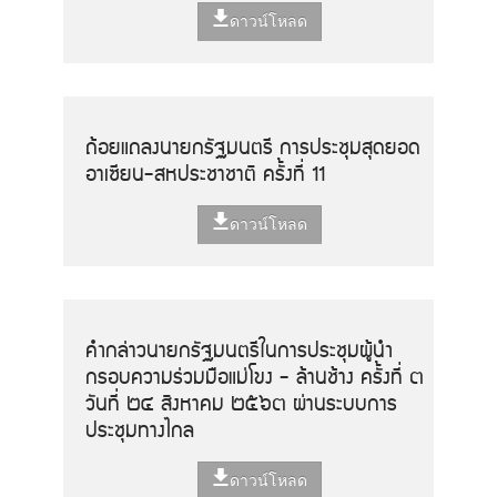
ดาวน์โหลด
ถ้อยแถลงนายกรัฐมนตรี การประชุมสุดยอด
อาเซียน-สหประชาชาติ ครั้งที่ 11
ดาวน์โหลด
คำกล่าวนายกรัฐมนตรีในการประชุมผู้นำ
กรอบความร่วมมือแม่โขง - ล้านช้าง ครั้งที่ ๓
วันที่ ๒๔ สิงหาคม ๒๕๖๓ ผ่านระบบการ
ประชุมทางไกล
ดาวน์โหลด