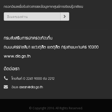
กรอกอีเมลเพื่อรับข่าวสารและข้อมูลจากศูนย์การเรียนรู้อาเซียน
กรมส่งเสริมการปกครองท้องถิ่น
ถนนนครราชสีมา แขวงดุสิต เขตดุสิต กรุงเทพมหานคร 10300
www.dla.go.th
ติดต่อเรา
โทรศัพท์ 0 2241 9000 ต่อ 2212
อีเมล
asean@dla.go.th
© Copyright 2016. All Rights Reserved.