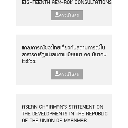
EIGHTEENTH AEM-ROK CONSULTATIONS
ดาวน์โหลด
แถลงการณ์ของไทยเกี่ยวกับสถานการณ์ใน
สาธารณรัฐแห่งสหภาพเมียนมา ๑๑ มีนาคม
๒๕๖๔
ดาวน์โหลด
ASEAN CHAIRMAN'S STATEMENT ON
THE DEVELOPMENTS IN THE REPUBLIC
OF THE UNION OF MYANMAR