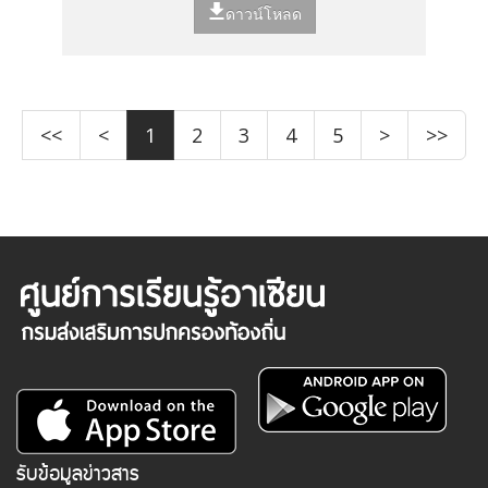
ดาวน์โหลด
<<
<
1
2
3
4
5
>
>>
รับข้อมูลข่าวสาร