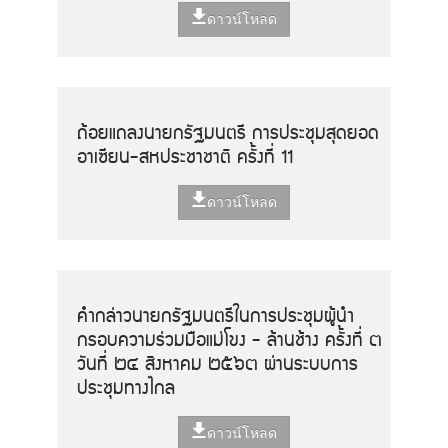
ดาวน์โหลด
ถ้อยแถลงนายกรัฐมนตรี การประชุมสุดยอด
อาเซียน-สหประชาชาติ ครั้งที่ 11
ดาวน์โหลด
คำกล่าวนายกรัฐมนตรีในการประชุมผู้นำ
กรอบความร่วมมือแม่โขง - ล้านช้าง ครั้งที่ ๓
วันที่ ๒๔ สิงหาคม ๒๕๖๓ ผ่านระบบการ
ประชุมทางไกล
ดาวน์โหลด