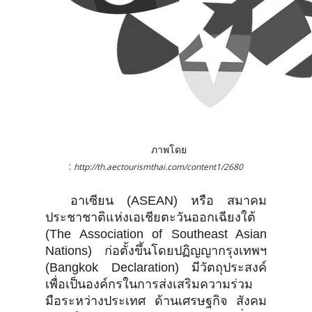
ภาพโดย
:
http://th.aectourismthai.com/content1/2680
อาเซียน (ASEAN) หรือ สมาคม
ประชาชาติแห่งเอเชียตะวันออกเฉียงใต้
(The Association of Southeast Asian
Nations) ก่อตั้งขึ้นโดยปฏิญญากรุงเทพฯ
(Bangkok Declaration) มีวัตถุประสงค์
เพื่อเป็นองค์กรในการส่งเสริมความร่วม
มือระหว่างประเทศ ด้านเศรษฐกิจ สังคม