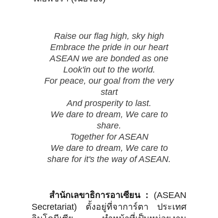
Raise our flag high, sky high
Embrace the pride in our heart
ASEAN we are bonded as one
Look'in out to the world.
For peace, our goal from the very
start
And prosperity to last.
We dare to dream, We care to
share.
Together for ASEAN
We dare to dream, We care to
share for it's the way of ASEAN.
สำนักเลขาธิการอาเซียน :
(ASEAN
Secretariat) ตั้งอยู่ที่จาการ์ตา ประเทศ