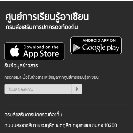
รับข้อมูลข่าวสาร
กรอกอีเมลเพื่อรับข่าวสารและข้อมูลจากศูนย์การเรียนรู้อาเซียน
กรมส่งเสริมการปกครองท้องถิ่น
ถนนนครราชสีมา แขวงดุสิต เขตดุสิต กรุงเทพมหานคร 10300