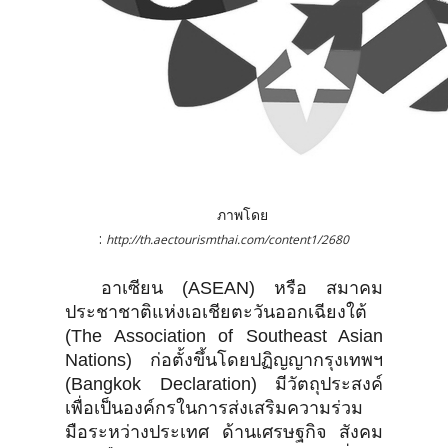
ภาพโดย
:
http://th.aectourismthai.com/content1/2680
อาเซียน (ASEAN) หรือ สมาคม
ประชาชาติแห่งเอเชียตะวันออกเฉียงใต้
(The Association of Southeast Asian
Nations) ก่อตั้งขึ้นโดยปฏิญญากรุงเทพฯ
(Bangkok Declaration) มีวัตถุประสงค์
เพื่อเป็นองค์กรในการส่งเสริมความร่วม
มือระหว่างประเทศ ด้านเศรษฐกิจ สังคม