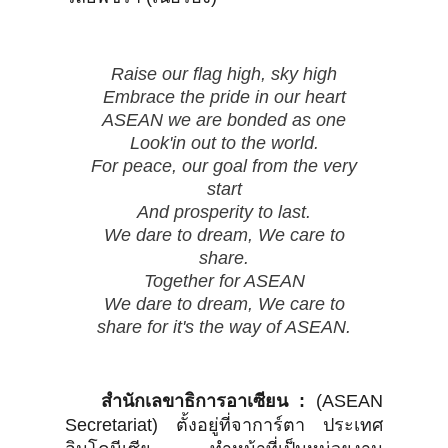
Raise our flag high, sky high
Embrace the pride in our heart
ASEAN we are bonded as one
Look'in out to the world.
For peace, our goal from the very
start
And prosperity to last.
We dare to dream, We care to
share.
Together for ASEAN
We dare to dream, We care to
share for it's the way of ASEAN.
สำนักเลขาธิการอาเซียน :
(ASEAN
Secretariat) ตั้งอยู่ที่จาการ์ตา ประเทศ