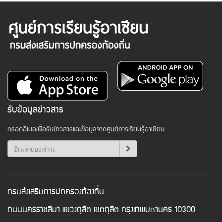
รับข้อมูลข่าวสาร
กรอกอีเมลเพื่อรับข่าวสารและข้อมูลจากศูนย์การเรียนรู้อาเซียน
กรมส่งเสริมการปกครองท้องถิ่น
ถนนนครราชสีมา แขวงดุสิต เขตดุสิต กรุงเทพมหานคร 10300