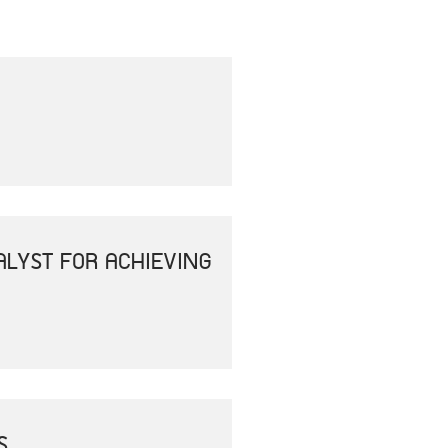
ALYST FOR ACHIEVING
S