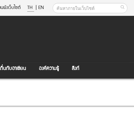
นผังเว็บไซต์
TH
|
EN
ิ่นกับอาเซียน
องค์ความรู้
ลิงก์