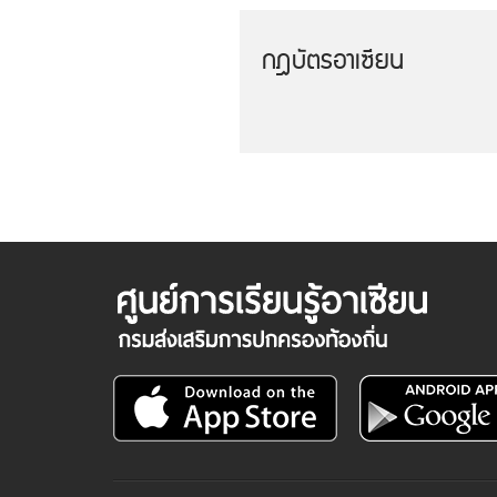
กฎบัตรอาเซียน