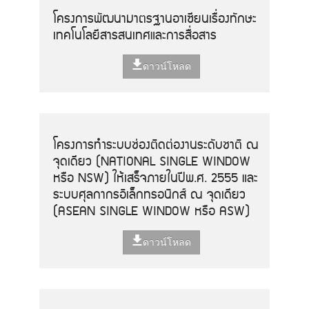
โครงการพัฒนามาตรฐานอาเซียนเรื่องทักษะ
เทคโนโลยีสารสนเทศและการสื่อสาร
ดาวน์โหลด
โครงการทำระบบช่องติดต่องานระดับชาติ ณ
จุดเดียว (NATIONAL SINGLE WINDOW
หรือ NSW) ให้เสร็จภายในปีพ.ศ. 2555 และ
ระบบศุลกากรอิเล็กทรอนิกส์ ณ จุดเดียว
(ASEAN SINGLE WINDOW หรือ ASW)
ดาวน์โหลด