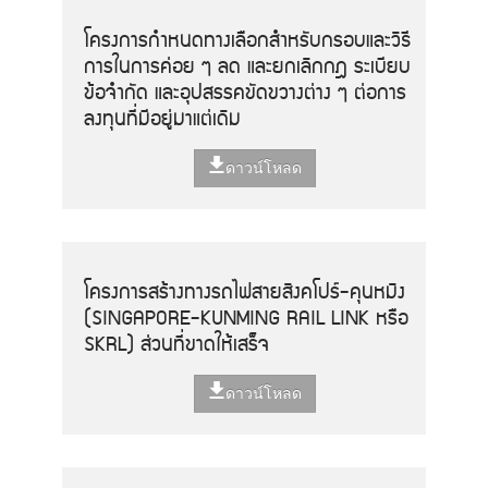
โครงการกำหนดทางเลือกสำหรับกรอบและวิธี
การในการค่อย ๆ ลด และยกเลิกกฎ ระเบียบ
ข้อจำกัด และอุปสรรคขัดขวางต่าง ๆ ต่อการ
ลงทุนที่มีอยู่มาแต่เดิม
ดาวน์โหลด
โครงการสร้างทางรถไฟสายสิงคโปร์-คุนหมิง
(SINGAPORE-KUNMING RAIL LINK หรือ
SKRL) ส่วนที่ขาดให้เสร็จ
ดาวน์โหลด