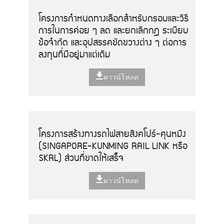
โครงการกำหนดทางเลือกสำหรับกรอบและวิธี
การในการค่อย ๆ ลด และยกเลิกกฎ ระเบียบ
ข้อจำกัด และอุปสรรคขัดขวางต่าง ๆ ต่อการ
ลงทุนที่มีอยู่มาแต่เดิม
ดาวน์โหลด
โครงการสร้างทางรถไฟสายสิงคโปร์-คุนหมิง
(SINGAPORE-KUNMING RAIL LINK หรือ
SKRL) ส่วนที่ขาดให้เสร็จ
ดาวน์โหลด