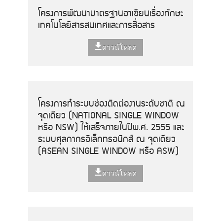
โครงการพัฒนามาตรฐานอาเซียนเรื่องทักษะ
เทคโนโลยีสารสนเทศและการสื่อสาร
ดาวน์โหลด
โครงการทำระบบช่องติดต่องานระดับชาติ ณ
จุดเดียว (NATIONAL SINGLE WINDOW
หรือ NSW) ให้เสร็จภายในปีพ.ศ. 2555 และ
ระบบศุลกากรอิเล็กทรอนิกส์ ณ จุดเดียว
(ASEAN SINGLE WINDOW หรือ ASW)
ดาวน์โหลด