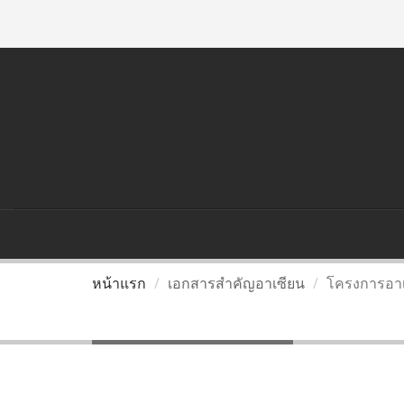
อาเซียน
ประเทศไทยกับอาเซียน
กรมส่งเ
หน้าแรก
เอกสารสำคัญอาเซียน
โครงการอาเ
โครงการอาเซียน