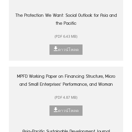
The Protection We Want: Social Outlook for Asia and
the Pacific
(PDF 6.43 MB)
ดาวน์โหลด
MPFD Working Paper on Financing Structure, Micro
and Small Enterprises' Performance, and Woman
Entrepreneurship in Indonesia
(PDF 4.87 MB)
ดาวน์โหลด
Asia-Pacific Sustainable Development Journal