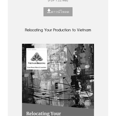
ดาวน์โหลด
Relocating Your Production to Vietnam