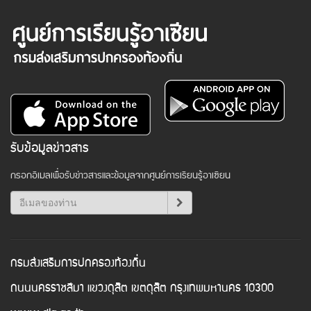
รับข้อมูลข่าวสาร
กรอกอีเมลเพื่อรับข่าวสารและข้อมูลจากศูนย์การเรียนรู้อาเซียน
กรมส่งเสริมการปกครองท้องถิ่น
ถนนนครราชสีมา แขวงดุสิต เขตดุสิต กรุงเทพมหานคร 10300