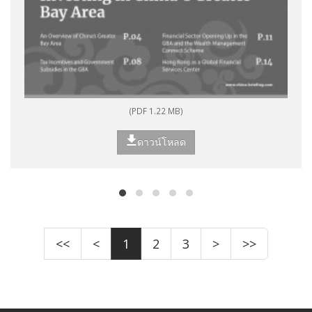
(PDF 1.22 MB)
ดาวน์โหลด
<<
<
1
2
3
>
>>