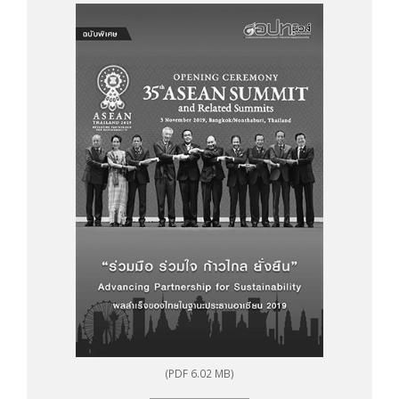
2019
(PDF 6.02 MB)