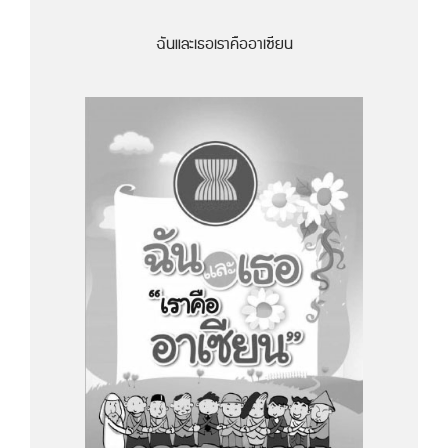
ฉันและเธอเราคืออาเซียน