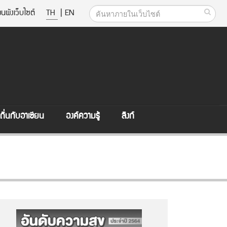
นผังเว็บไซต์
TH
|
EN
ิ่นกับอาเซียน
องค์ความรู้
ลิงก์