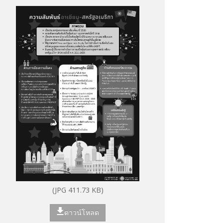
(JPG 411.73 KB)
ดาวน์โหลด