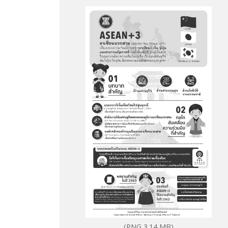
(PNG 3.14 MB)