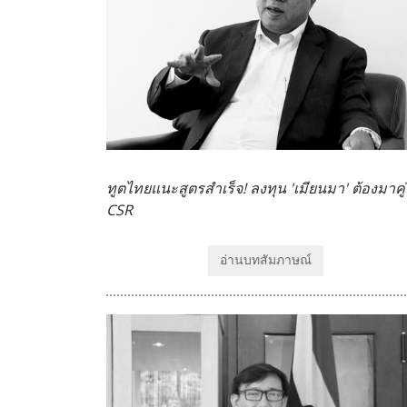
ทูตไทยแนะสูตรสำเร็จ! ลงทุน 'เมียนมา' ต้องมาคู่
CSR
อ่านบทสัมภาษณ์