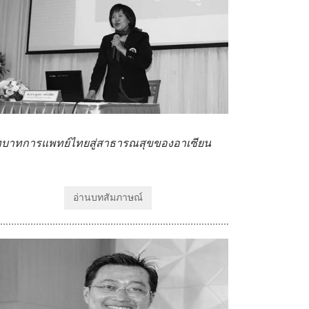
บาทการแพทย์ไทยสู่สาธารณสุขของอาเซียน
อ่านบทสัมภาษณ์