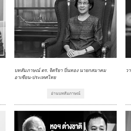
บทสัมภาษณ์ ดร. จิตริยา ปิ่นทอง นายกสมาคม
วา
อาเซียน-ประเทศไทย
อ่านบทสัมภาษณ์