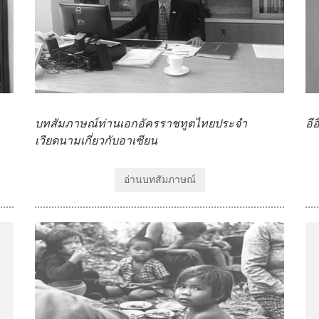
บทสัมภาษณ์ท่านเอกอัครราชทูตไทยประจำ
อี
เวียดนามเกี่ยวกับอาเซียน
อ่านบทสัมภาษณ์