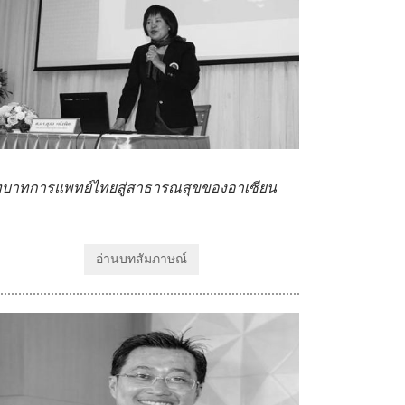
บาทการแพทย์ไทยสู่สาธารณสุขของอาเซียน
อ่านบทสัมภาษณ์