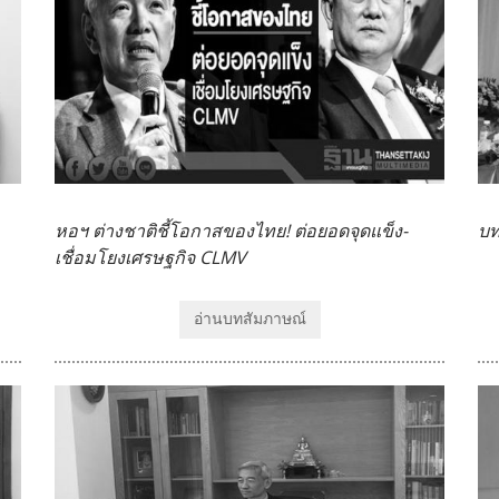
หอฯ ต่างชาติชี้โอกาสของไทย! ต่อยอดจุดแข็ง-
บท
เชื่อมโยงเศรษฐกิจ CLMV
อ่านบทสัมภาษณ์