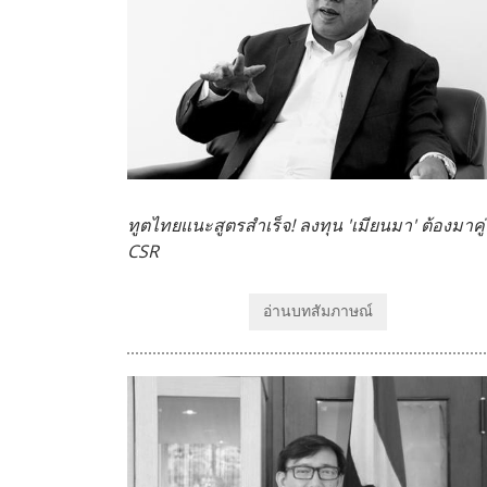
ทูตไทยแนะสูตรสำเร็จ! ลงทุน 'เมียนมา' ต้องมาคู่
CSR
อ่านบทสัมภาษณ์