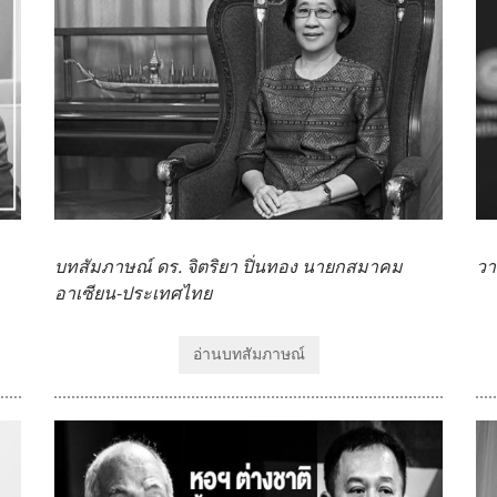
บทสัมภาษณ์ ดร. จิตริยา ปิ่นทอง นายกสมาคม
วา
อาเซียน-ประเทศไทย
อ่านบทสัมภาษณ์