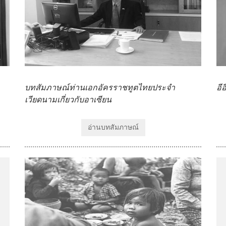
บทสัมภาษณ์ท่านเอกอัครราชทูตไทยประจำ
อี
เวียดนามเกี่ยวกับอาเซียน
อ่านบทสัมภาษณ์