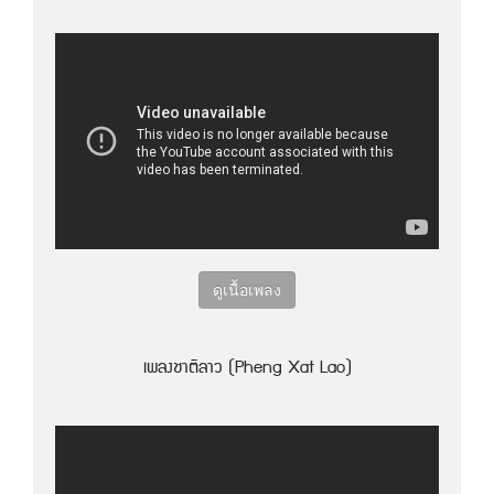
ดูเนื้อเพลง
เพลงชาติลาว (Pheng Xat Lao)