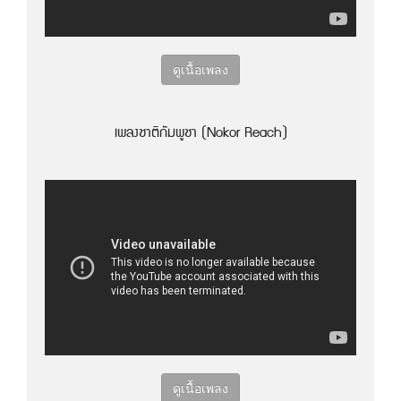
ดูเนื้อเพลง
เพลงชาติกัมพูชา (Nokor Reach)
ดูเนื้อเพลง