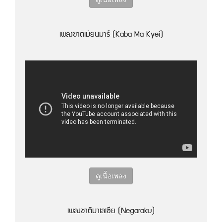
เพลงชาติเมียนมาร์ (Kaba Ma Kyei)
ดูเนื้อเพลง
เพลงชาติมาเลเซีย (Negaraku)