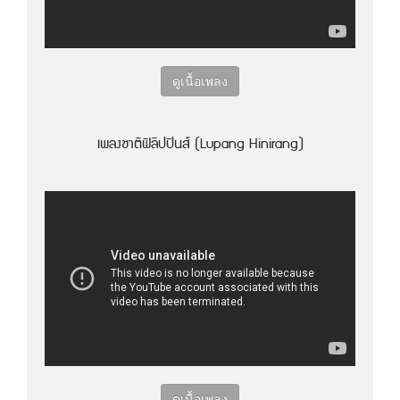
ดูเนื้อเพลง
เพลงชาติฟิลิปปินส์ (Lupang Hinirang)
ดูเนื้อเพลง