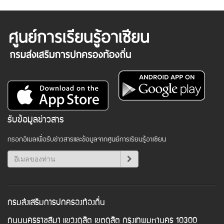
รับข้อมูลข่าวสาร
กรอกอีเมลเพื่อรับข่าวสารและข้อมูลจากศูนย์การเรียนรู้อาเซียน
กรมส่งเสริมการปกครองท้องถิ่น
ถนนนครราชสีมา แขวงดุสิต เขตดุสิต กรุงเทพมหานคร 10300