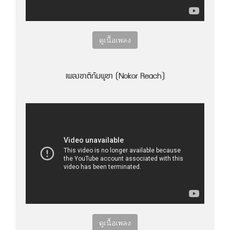
ดูเนื้อเพลง
เพลงชาติกัมพูชา (Nokor Reach)
ดูเนื้อเพลง