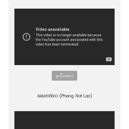
ดูเนื้อเพลง
เพลงชาติลาว (Pheng Xat Lao)