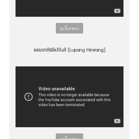
ดูเนื้อเพลง
เพลงชาติฟิลิปปินส์ (Lupang Hinirang)
ดูเนื้อเพลง