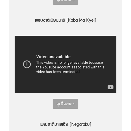
เพลงชาติเมียนมาร์ (Kaba Ma Kyei)
ดูเนื้อเพลง
เพลงชาติมาเลเซีย (Negaraku)