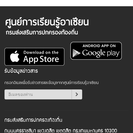
รับข้อมูลข่าวสาร
กรอกอีเมลเพื่อรับข่าวสารและข้อมูลจากศูนย์การเรียนรู้อาเซียน
กรมส่งเสริมการปกครองท้องถิ่น
ถนนนครราชสีมา แขวงดุสิต เขตดุสิต กรุงเทพมหานคร 10300