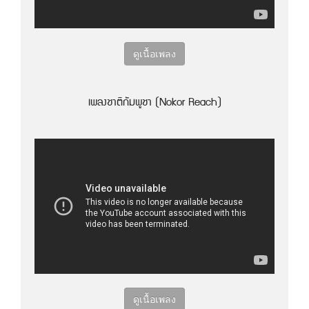
ดูเนื้อเพลง
เพลงชาติกัมพูชา (Nokor Reach)
ดูเนื้อเพลง