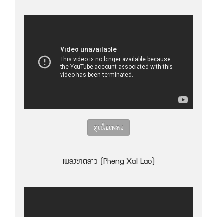
ดูเนื้อเพลง
เพลงชาติลาว (Pheng Xat Lao)