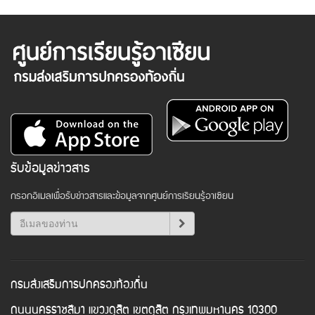
รับข้อมูลข่าวสาร
กรอกอีเมลเพื่อรับข่าวสารและข้อมูลจากศูนย์การเรียนรู้อาเซียน
กรมส่งเสริมการปกครองท้องถิ่น
ถนนนครราชสีมา แขวงดุสิต เขตดุสิต กรุงเทพมหานคร 10300