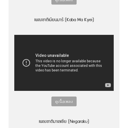
เพลงชาติเมียนมาร์ (Kaba Ma Kyei)
ดูเนื้อเพลง
เพลงชาติมาเลเซีย (Negaraku)