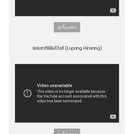
ดูเนื้อเพลง
เพลงชาติฟิลิปปินส์ (Lupang Hinirang)
ดูเนื้อเพลง