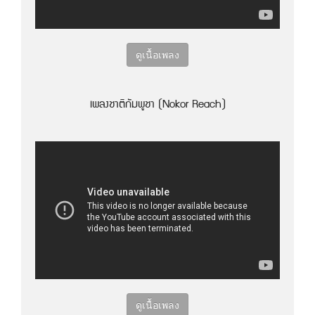
ดูเนื้อเพลง
เพลงชาติกัมพูชา (Nokor Reach)
ดูเนื้อเพลง