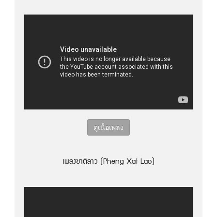
ดูเนื้อเพลง
เพลงชาติลาว (Pheng Xat Lao)