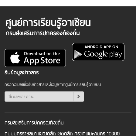
รับข้อมูลข่าวสาร
กรอกอีเมลเพื่อรับข่าวสารและข้อมูลจากศูนย์การเรียนรู้อาเซียน
กรมส่งเสริมการปกครองท้องถิ่น
ถนนนครราชสีมา แขวงดุสิต เขตดุสิต กรุงเทพมหานคร 10300