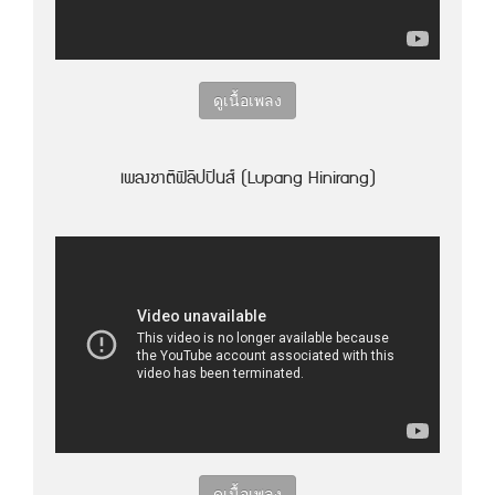
ดูเนื้อเพลง
เพลงชาติฟิลิปปินส์ (Lupang Hinirang)
ดูเนื้อเพลง