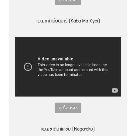
เพลงชาติเมียนมาร์ (Kaba Ma Kyei)
ดูเนื้อเพลง
เพลงชาติมาเลเซีย (Negaraku)