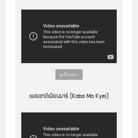
ดูเนื้อเพลง
เพลงชาติเมียนมาร์ (Kaba Ma Kyei)