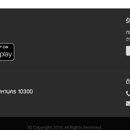
ร
กร
อ
ต
พมหานคร 10300
© Copyright 2016. All Rights Reserved.