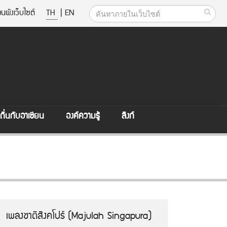
นผังเว็บไซต์
TH
|
EN
ิ่นกับอาเซียน
องค์ความรู้
ลิงก์
เพลงชาติสิงคโปร์ (Majulah Singapura)