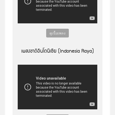
ดูเนื้อเพลง
เพลงชาติอินโดนีเซีย (Indonesia Raya)