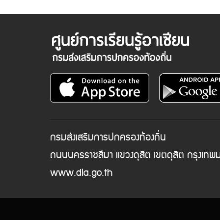
กรมส่งเสริมการปกครองท้องถิ่น
ถนนนครราชสีมา แขวงดุสิต เขตดุสิต กรุงเท
www.dla.go.th