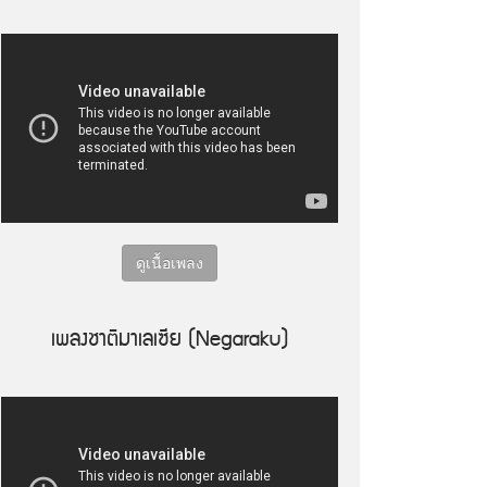
ดูเนื้อเพลง
เพลงชาติมาเลเซีย (Negaraku)